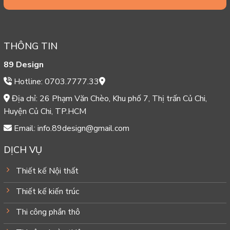
THÔNG TIN
89 Design
Hotline: 0703.7777.33
Địa chỉ: 26 Phạm Văn Chèo, Khu phố 7, Thị trấn Củ Chi,
Huyện Củ Chi, TP.HCM
Email: info.89design@gmail.com
DỊCH VỤ
Thiết kế Nội thất
Thiết kế kiến trúc
Thi công phần thô