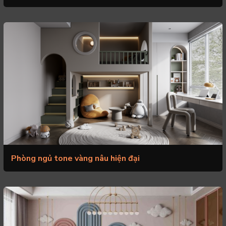
Phòng ngủ tone vàng nâu hiện đại