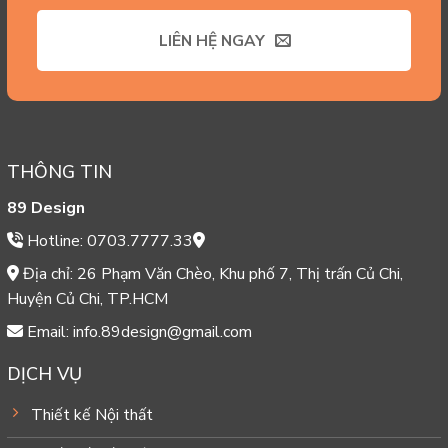
LIÊN HỆ NGAY
THÔNG TIN
89 Design
Hotline: 0703.7777.33
Địa chỉ: 26 Phạm Văn Chèo, Khu phố 7, Thị trấn Củ Chi,
Huyện Củ Chi, TP.HCM
Email: info.89design@gmail.com
DỊCH VỤ
Thiết kế Nội thất