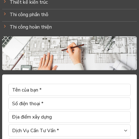
Thiết kế kiến trúc
Thi công phần thô
Thi công hoàn thiện