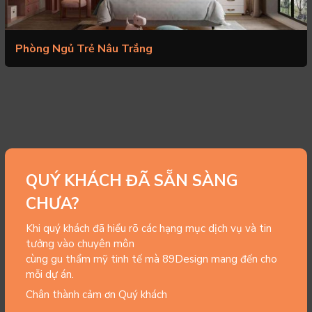
Phòng Ngủ Trẻ Nâu Trắng
QUÝ KHÁCH ĐÃ SẴN SÀNG
CHƯA?
Khi quý khách đã hiểu rõ các hạng mục dịch vụ và tin
tưởng vào chuyên môn
cùng gu thẩm mỹ tinh tế mà 89Design mang đến cho
mỗi dự án.
Chân thành cảm ơn Quý khách