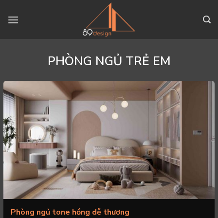
Skip
to
content
PHÒNG NGỦ TRẺ EM
Phòng ngủ tone hồng dễ thương