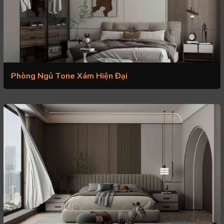
Phòng Ngủ Tone Xám Hiện Đại