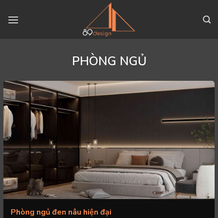
Skip
to
content
PHÒNG NGỦ
Phòng ngủ đen nâu hiện đại