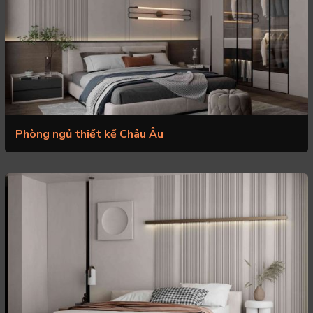
Phòng ngủ thiết kế Châu Âu