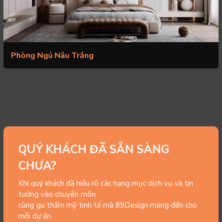
Phòng Ngủ Nâu Trắng
QUÝ KHÁCH ĐÃ SẴN SÀNG
CHƯA?
Khi quý khách đã hiểu rõ các hạng mục dịch vụ và tin
tưởng vào chuyên môn
cùng gu thẩm mỹ tinh tế mà 89Design mang đến cho
mỗi dự án.