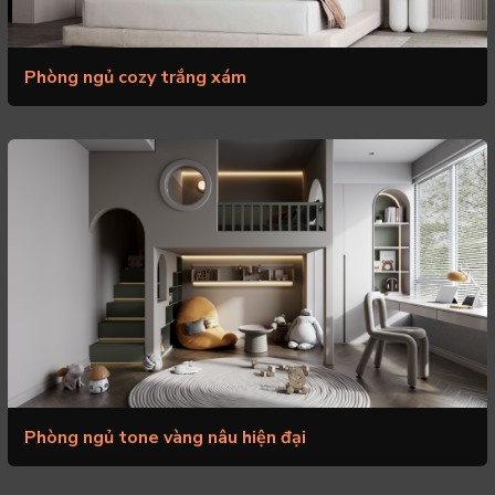
Phòng ngủ cozy trắng xám
Phòng ngủ tone vàng nâu hiện đại