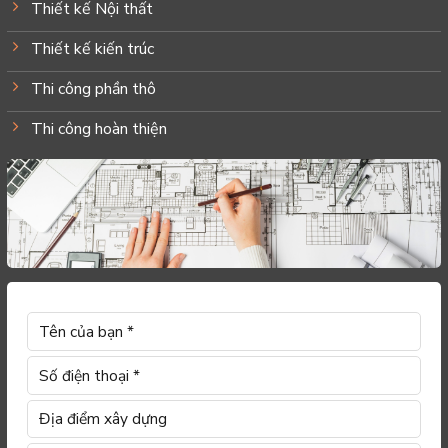
Thiết kế Nội thất
Thiết kế kiến trúc
Thi công phần thô
Thi công hoàn thiện