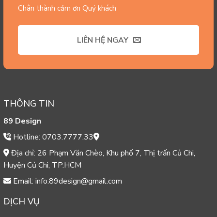
Chân thành cảm ơn Quý khách
LIÊN HỆ NGAY
THÔNG TIN
89 Design
Hotline: 0703.7777.33
Địa chỉ: 26 Phạm Văn Chèo, Khu phố 7, Thị trấn Củ Chi,
Huyện Củ Chi, TP.HCM
Email: info.89design@gmail.com
DỊCH VỤ