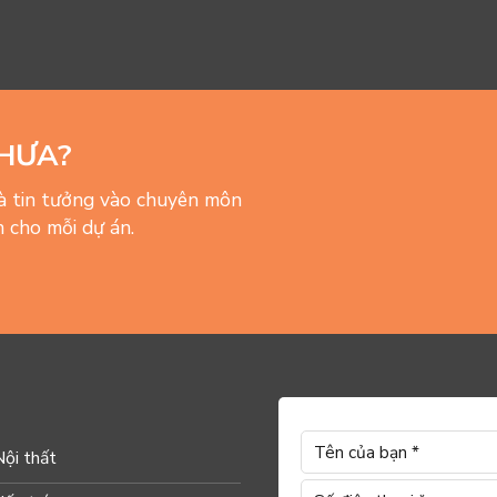
HƯA?
và tin tưởng vào chuyên môn
 cho mỗi dự án.
Nội thất