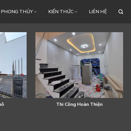
– PHONG THỦY
KIẾN THỨC
LIÊN HỆ
hô
Thi Công Hoàn Thiện