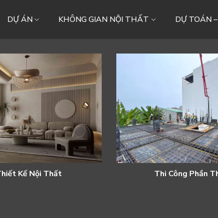
DỰ ÁN
KHÔNG GIAN NỘI THẤT
DỰ TOÁN 
hiết Kế Nội Thất
Thi Công Phần T