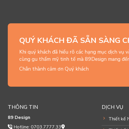
QUÝ KHÁCH ĐÃ SẴN SÀNG C
Khi quý khách đã hiểu rõ các hạng mục dịch vụ 
cùng gu thẩm mỹ tinh tế mà 89Design mang đến
Chân thành cảm ơn Quý khách
THÔNG TIN
DỊCH VỤ
89 Design
Thiết kế 
Hotline: 0703.7777.33