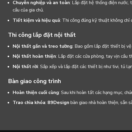
Chuyên nghiệp và an toàn
: Lắp đặt hệ thống điện nước, t
cầu của gia chủ.
Tiết kiệm và hiệu quả
: Thi công đúng kỹ thuật không chỉ 
Thi công lắp đặt nội thất
Nội thất gắn và treo tường
: Bao gồm lắp đặt thiết bị vệ 
Nội thất hoàn thiện
: Lắp đặt các cửa phòng, tay vịn cầu 
Nội thất rời
: Sắp xếp và lắp đặt các thiết bị như tivi, tủ 
Bàn giao công trình
Hoàn thiện cuối cùng
: Sau khi hoàn tất các hạng mục, chú
Trao chìa khóa
:
89Design
bàn giao nhà hoàn thiện, sẵn s