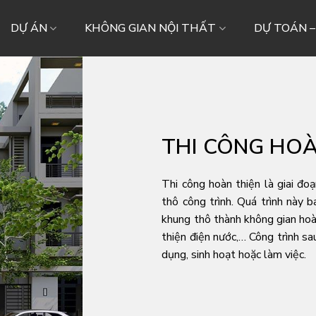
DỰ ÁN
KHÔNG GIAN NỘI THẤT
DỰ TOÁN 
THI CÔNG HOÀ
Thi công hoàn thiện là giai đo
thô
công trình. Quá trình này 
khung thô thành không gian hoàn
thiện điện nước,… Công trình sa
dụng, sinh hoạt hoặc làm việc.