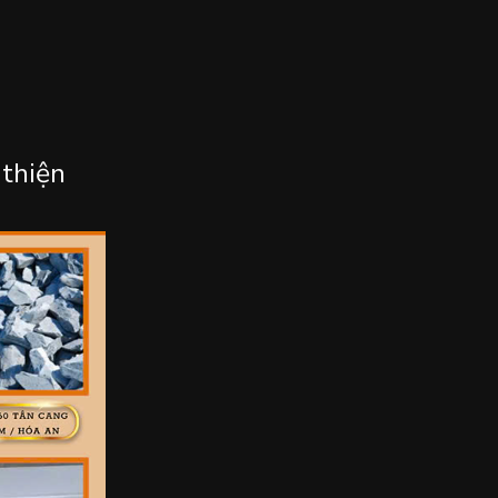
 thiện