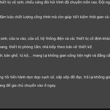
hiết bị vệ sinh, chiếu sáng đòi hỏi trình độ chuyên môn cao. Đội n
đảm bảo chất lượng công trình mà còn giúp tiết kiệm thời gian và c
sinh, cửa ra vào, cửa sổ, hệ thống điện và các thiết bị cố định khác
thang, thiết bị phòng tắm, nhà bếp theo bản vẽ thiết kế.
lạnh, bàn ghế, tủ kệ,… mang lại không gian sống tiện nghi và đẳng cấ
ng tôi tiến hành dọn dẹp sạch sẽ, sắp xếp đồ đạc, trả lại không gi
àng để gia chủ chuyển vào ở ngay.