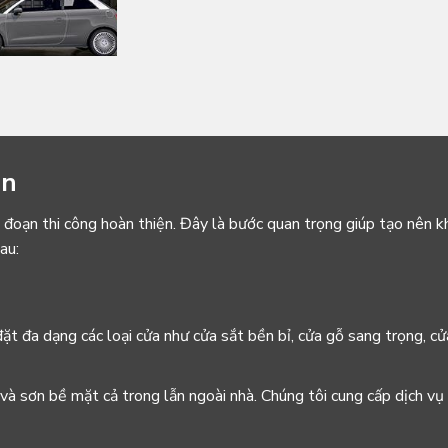
ện
i đoạn thi công hoàn thiện. Đây là bước quan trọng giúp tạo nên k
au:
đặt đa dạng các loại cửa như cửa sắt bền bỉ, cửa gỗ sang trọng, cử
 và sơn bề mặt cả trong lẫn ngoài nhà. Chúng tôi cung cấp dịch vụ