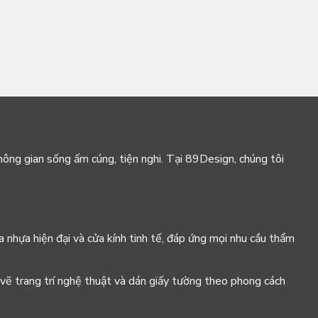
hông gian sống ấm cúng, tiện nghi. Tại 89Design, chúng tôi
a nhựa hiện đại và cửa kính tinh tế, đáp ứng mọi nhu cầu thẩm
 vẽ trang trí nghệ thuật và dán giấy tường theo phong cách