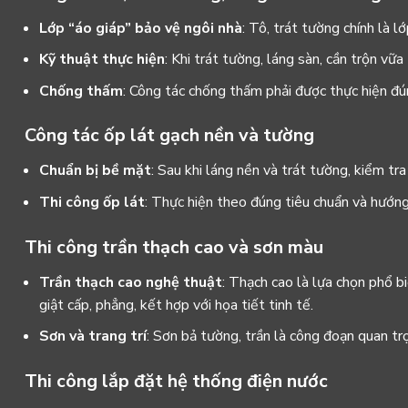
Lớp “áo giáp” bảo vệ ngôi nhà
: Tô, trát tường chính là 
Kỹ thuật thực hiện
: Khi trát tường, láng sàn, cần trộn v
Chống thấm
: Công tác chống thấm phải được thực hiện đú
Công tác ốp lát gạch nền và tường
Chuẩn bị bề mặt
: Sau khi láng nền và trát tường, kiểm t
Thi công ốp lát
: Thực hiện theo đúng tiêu chuẩn và hướn
Thi công trần thạch cao và sơn màu
Trần thạch cao nghệ thuật
: Thạch cao là lựa chọn phổ b
giật cấp, phẳng, kết hợp với họa tiết tinh tế.
Sơn và trang trí
: Sơn bả tường, trần là công đoạn quan t
Thi công lắp đặt hệ thống điện nước