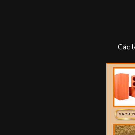
Các l