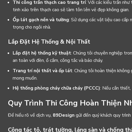
Thi công trần thạch cao trang trí
: Với các kiểu trần như
tinh xảo trên thạch cao sẽ làm tôn lên vẻ đẹp không gian.
Ốp lát gạch nền và tường
: Sử dụng các vật liệu cao cấp 
trọng cho ngôi nhà.
Lắp Đặt Hệ Thống & Nội Thất
Lắp đặt hệ thống kỹ thuật
: Chúng tôi chuyên nghiệp tron
an toàn với đèn, ổ cắm, công tắc và báo cháy.
Trang trí nội thất và ốp lát
: Chúng tôi hoàn thiện không 
mong muốn.
Hệ thống phòng cháy chữa cháy (PCCC)
: Nếu cần thiết,
Quy Trình Thi Công Hoàn Thiện N
Để hiểu rõ về dịch vụ,
89Design
gửi đến quý khách quy trình
Công tác tô, trát tường, láng sàn và chống t