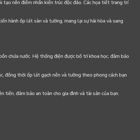
ôi tạo nên điểm nhấn kiến trúc độc đáo. Các họa tiết trang trí
 tiến hành ốp lát sàn và tường, mang lại sự hài hòa và sang
, bồn chứa nước. Hệ thống điện được bố trí khoa học, đảm bảo
khác, đồng thời ốp lát gạch nền và tường theo phong cách bạn
ên tiến, đảm bảo an toàn cho gia đình và tài sản của bạn.