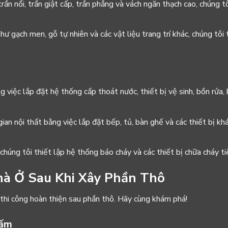
 trần nổi, trần giật cấp, trần phẳng và vách ngăn thạch cao, chúng t
như gạch men, gỗ tự nhiên và các vật liệu trang trí khác, chúng tôi
g việc lắp đặt hệ thống cấp thoát nước, thiết bị vệ sinh, bồn rửa
gian nội thất bằng việc lắp đặt bếp, tủ, bàn ghế và các thiết bị 
 chúng tôi thiết lập hệ thống báo cháy và các thiết bị chữa cháy ti
hà Ở Sau Khi Xây Phần Thô
 thi công hoàn thiện sau phần thô. Hãy cùng khám phá!
hấm