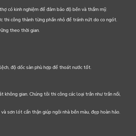
ội thợ có kinh nghiệm để đảm bảo độ bền và thẩm mỹ.
vực thi công thành từng phần nhỏ để tránh nứt do co ngót.
ững theo thời gian.
lệch, độ dốc sàn phù hợp để thoát nước tốt.
không gian. Chúng tôi thi công các loại trần như trần nổi,
 và sơn lót cẩn thận giúp ngôi nhà bền màu, đẹp hoàn hảo.