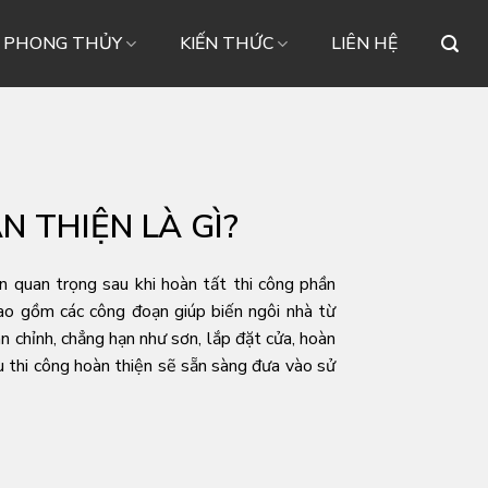
– PHONG THỦY
KIẾN THỨC
LIÊN HỆ
N THIỆN LÀ GÌ?
ạn quan trọng sau khi hoàn tất
thi công phần
bao gồm các công đoạn giúp biến ngôi nhà từ
 chỉnh, chẳng hạn như sơn, lắp đặt cửa, hoàn
u thi công hoàn thiện sẽ sẵn sàng đưa vào sử