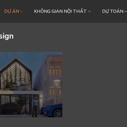
DỰ ÁN
KHÔNG GIAN NỘI THẤT
DỰ TOÁN 
sign