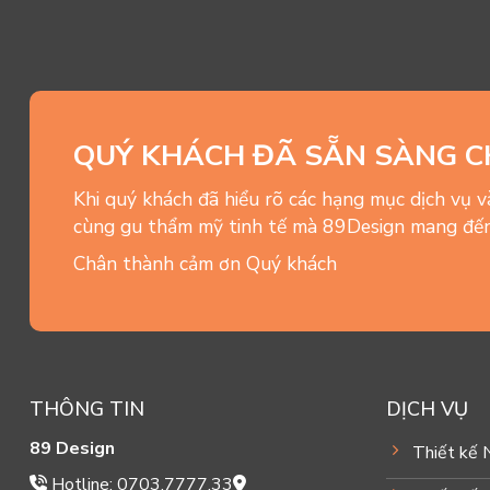
QUÝ KHÁCH ĐÃ SẴN SÀNG C
Khi quý khách đã hiểu rõ các hạng mục dịch vụ 
cùng gu thẩm mỹ tinh tế mà 89Design mang đến
Chân thành cảm ơn Quý khách
THÔNG TIN
DỊCH VỤ
89 Design
Thiết kế 
Hotline: 0703.7777.33