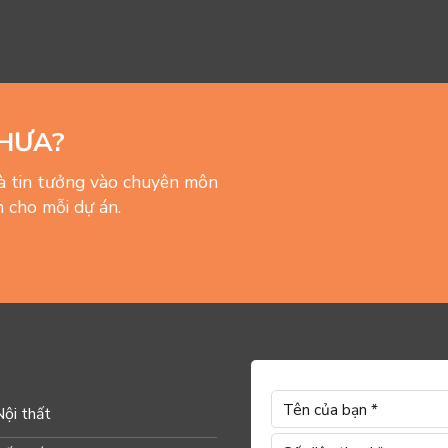
HƯA?
và tin tưởng vào chuyên môn
 cho mỗi dự án.
Nội thất