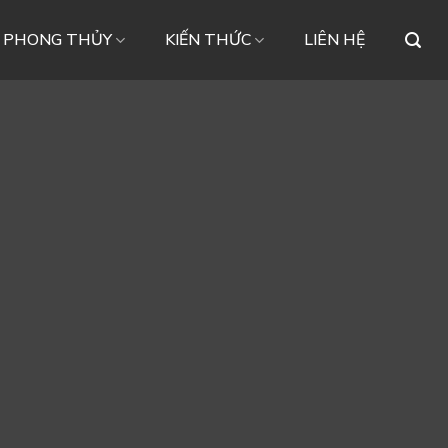
– PHONG THỦY
KIẾN THỨC
LIÊN HỆ