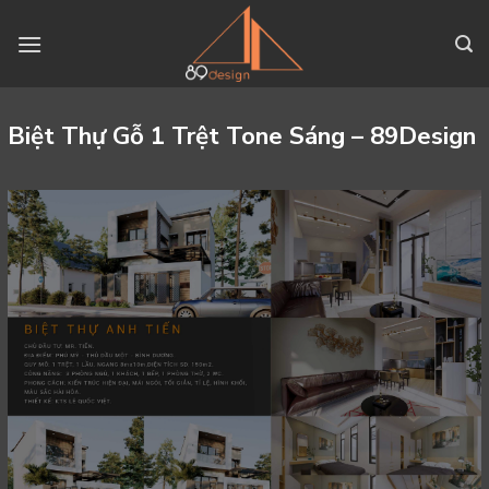
Skip
to
content
Biệt Thự Gỗ 1 Trệt Tone Sáng – 89Design