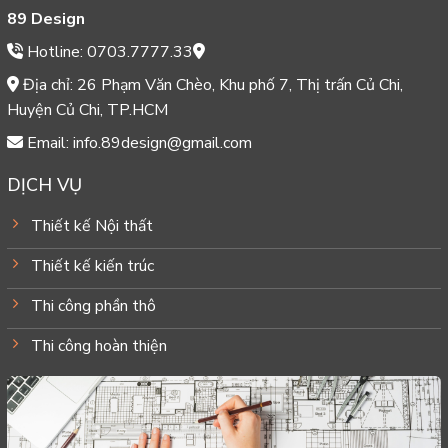
89 Design
Hotline: 0703.7777.33
Địa chỉ: 26 Phạm Văn Chèo, Khu phố 7, Thị trấn Củ Chi,
Huyện Củ Chi, TP.HCM
Email: info.89design@gmail.com
DỊCH VỤ
Thiết kế Nội thất
Thiết kế kiến trúc
Thi công phần thô
Thi công hoàn thiện