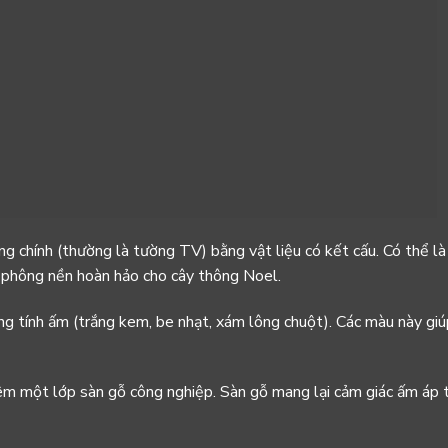
g chính (thường là tường TV) bằng vật liệu có kết cấu. Có thể là
à phông nền hoàn hảo cho cây thông Noel.
 tính ấm (trắng kem, be nhạt, xám lông chuột). Các màu này giúp
êm một lớp sàn gỗ công nghiệp. Sàn gỗ mang lại cảm giác ấm áp tứ