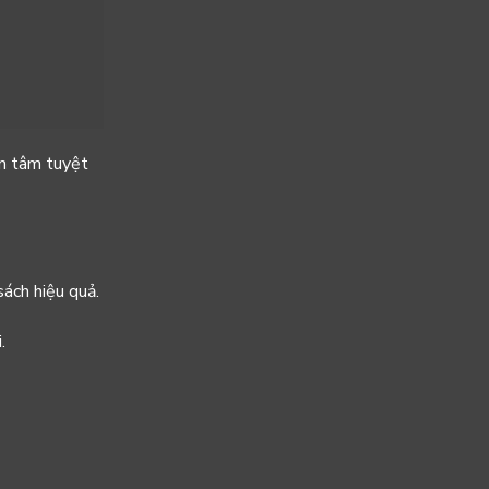
an tâm tuyệt
sách hiệu quả.
.