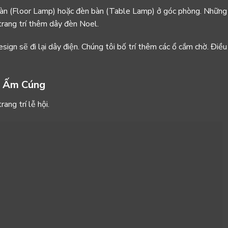
àn (Floor Lamp) hoặc đèn bàn (Table Lamp) ở góc phòng. Những
trang trí thêm dây đèn Noel.
sign sẽ đi lại dây điện. Chúng tôi bố trí thêm các ổ cắm chờ. Điều
g Ấm Cúng
ang trí lễ hội.