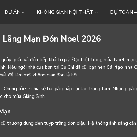
DỰ ÁN
KHÔNG GIAN NỘI THẤT
DỰ TOÁN 
h Lãng Mạn Đón Noel 2026
h quây quần và đón tiếp khách quý. Đặc biệt trong mùa Noel, mọi 
nh. Nếu ngôi nhà của bạn tại Củ Chi đã cũ, bạn nên
Cải tạo nhà C
hất để làm mới không gian đón lễ hội.
i
. Chúng tôi sẽ chia sẻ ba giải pháp cải tạo trọng tâm. Những giải
o cho mùa Giáng Sinh.
 Mạn
h cũ thường dùng đèn tuýp trắng đơn điệu. Hệ thống ánh sáng cần