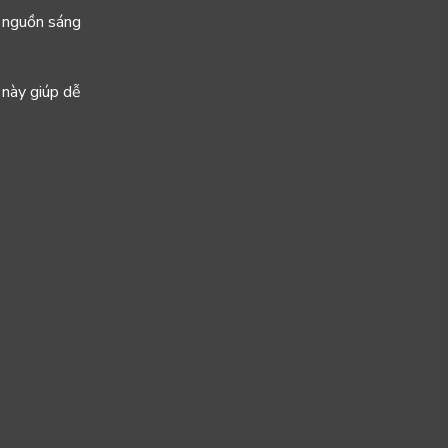
 nguồn sáng
 này giúp dễ