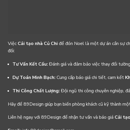
Việc
Cải tạo nhà Củ Chi
để đón Noel là một dự án cần sự ch
đối:
Tư Vấn Kết Cấu:
Đánh giá và đảm bảo việc thay đổi tường
Dự Toán Minh Bạch:
Cung cấp báo giá chi tiết, cam kết
Kh
Thi Công Chất Lượng:
Đội ngũ thi công chuyên nghiệp, đả
Hãy để 89Design giúp bạn biến phòng khách cũ kỹ thành một 
Liên hệ
ngay với 89Design để nhận tư vấn và báo giá
Cải tạ