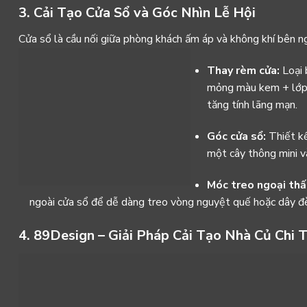
3. Cải Tạo Cửa Sổ và Góc Nhìn Lễ Hội
Cửa sổ là cầu nối giữa phòng khách ấm áp và không khí bên ng
Thay rèm cửa:
Loại 
mỏng màu kem + lớp 
tăng tính lãng mạn.
Góc cửa sổ:
Thiết kế
một cây thông mini và
Móc treo ngoại thấ
ngoài cửa sổ để dễ dàng treo vòng nguyệt quế hoặc dây đ
4. 89Design – Giải Pháp Cải Tạo Nhà Củ Chi 