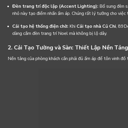
Đèn trang trí độc lập (Accent Lighting):
Bổ sung đèn s
nhỏ này tạo điểm nhấn ấm áp. Chúng rất lý tưởng cho việc 
Cải tạo hệ thống điện chờ:
Khi
Cải tạo nhà Củ Chi
, 89De
dàng cắm đèn trang trí Noel mà không bị lộ dây.
2. Cải Tạo Tường và Sàn: Thiết Lập Nền Tản
Nền tảng của phòng khách cần phải đủ ấm áp để tôn vinh đồ tr