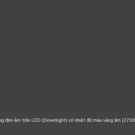
ng đèn âm trần LED (Downlight) có nhiệt độ màu vàng ấm (
2700