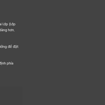
i lớp (lớp
dàng hơn,
tưởng để đặt
định phía