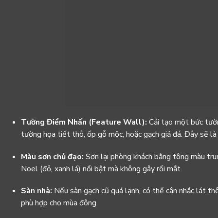
Tường Điểm Nhấn (Feature Wall):
Cải tạo một bức tườn
tường họa tiết thô, ốp gỗ mộc, hoặc gạch giả đá. Đây sẽ l
Màu sơn chủ đạo:
Sơn lại phòng khách bằng tông màu trung
Noel (đỏ, xanh lá) nổi bật mà không gây rối mắt.
Sàn nhà:
Nếu sàn gạch cũ quá lạnh, có thể cân nhắc lát th
phù hợp cho mùa đông.