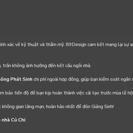
ính xác về kỹ thuật và thẩm mỹ. 89Design cam kết mang lại sự 
, trần không ảnh hưởng đến kết cấu ngôi nhà.
ông Phát Sinh
chi phí ngoài hợp đồng, giúp bạn kiểm soát ngân 
m bảo tiến độ để bạn kịp hoàn thành việc cải tạo trước mùa lễ hội
không gian lãng mạn, hoàn hảo nhất để đón Giáng Sinh!
o nhà Củ Chi
: