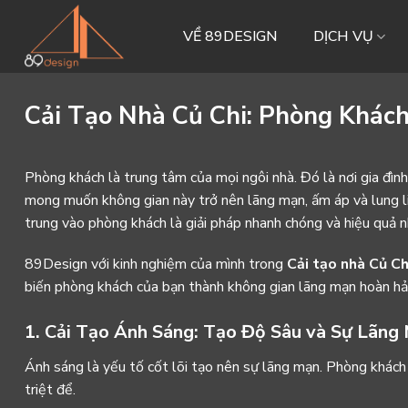
Skip
to
VỀ 89DESIGN
DỊCH VỤ
content
Cải Tạo Nhà Củ Chi: Phòng Khác
Phòng khách là trung tâm của mọi ngôi nhà. Đó là nơi gia đìn
mong muốn không gian này trở nên lãng mạn, ấm áp và lung li
trung vào phòng khách là giải pháp nhanh chóng và hiệu quả n
89Design với kinh nghiệm của mình trong
Cải tạo nhà Củ Ch
biến phòng khách của bạn thành không gian lãng mạn hoàn hả
1. Cải Tạo Ánh Sáng: Tạo Độ Sâu và Sự Lãng
Ánh sáng là yếu tố cốt lõi tạo nên sự lãng mạn. Phòng khác
triệt để.