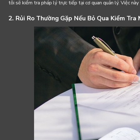
tôi sẽ kiểm tra pháp lý trực tiếp tại cơ quan quản lý. Việc nà
2. Rủi Ro Thường Gặp Nếu Bỏ Qua Kiểm Tra