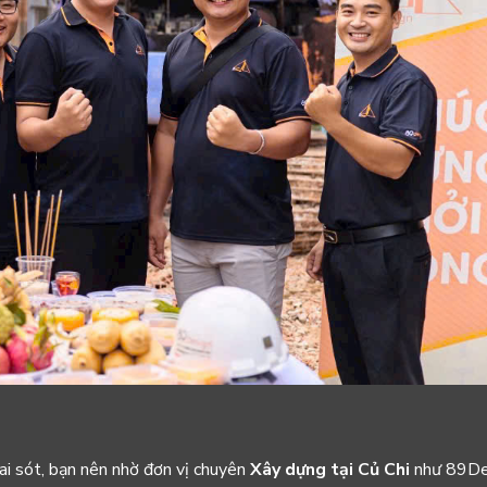
ai sót, bạn nên nhờ đơn vị chuyên
Xây dựng tại Củ Chi
như 89De