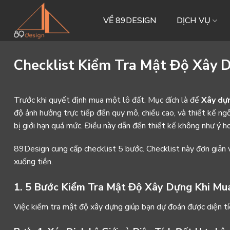
Skip
to
VỀ 89DESIGN
DỊCH VỤ
content
Checklist Kiểm Tra Mật Độ Xây 
Trước khi quyết định mua một lô đất. Mục đích là để
Xây dựn
độ ảnh hưởng trực tiếp đến quy mô, chiều cao, và thiết kế ngô
bị giới hạn quá mức. Điều này dẫn đến thiết kế không như ý h
89Design cung cấp checklist 5 bước. Checklist này đơn giản v
xuống tiền.
1. 5 Bước Kiểm Tra Mật Độ Xây Dựng Khi Mua
Việc kiểm tra mật độ xây dựng giúp bạn dự đoán được diện tí