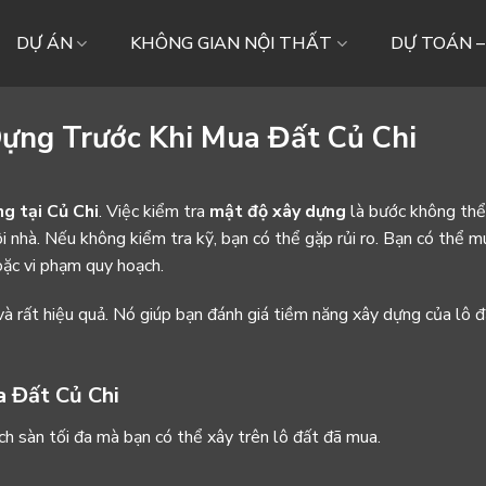
DỰ ÁN
KHÔNG GIAN NỘI THẤT
DỰ TOÁN 
Dựng Trước Khi Mua Đất Củ Chi
g tại Củ Chi
. Việc kiểm tra
mật độ xây dựng
là bước không thể
i nhà. Nếu không kiểm tra kỹ, bạn có thể gặp rủi ro. Bạn có thể m
oặc vi phạm quy hoạch.
à rất hiệu quả. Nó giúp bạn đánh giá tiềm năng xây dựng của lô đ
 Đất Củ Chi
ch sàn tối đa mà bạn có thể xây trên lô đất đã mua.