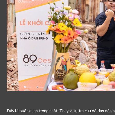
Đây là bước quan trọng nhất. Thay vì tự tra cứu dễ dẫn đến s