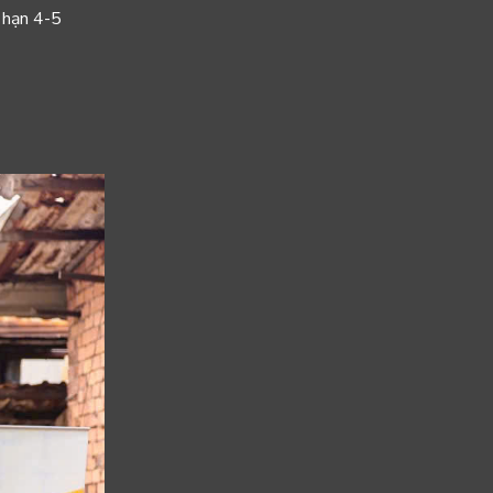
 hạn 4-5