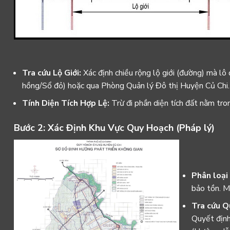
Tra cứu Lộ Giới:
Xác định chiều rộng lộ giới (đường) mà lô 
hồng/Sổ đỏ) hoặc qua Phòng Quản lý Đô thị Huyện Củ Chi.
Tính Diện Tích Hợp Lệ:
Trừ đi phần diện tích đất nằm tron
Bước 2: Xác Định Khu Vực Quy Hoạch (Pháp lý)
Phân loại
bảo tồn. M
Tra cứu Q
Quyết địn