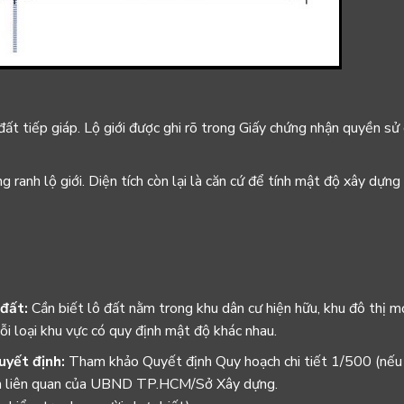
đất tiếp giáp. Lộ giới được ghi rõ trong Giấy chứng nhận quyền s
g ranh lộ giới. Diện tích còn lại là căn cứ để tính mật độ xây dựng
 đất:
Cần biết lô đất nằm trong khu dân cư hiện hữu, khu đô thị mớ
ỗi loại khu vực có quy định mật độ khác nhau.
uyết định:
Tham khảo Quyết định Quy hoạch chi tiết 1/500 (nếu 
h liên quan của UBND TP.HCM/Sở Xây dựng.