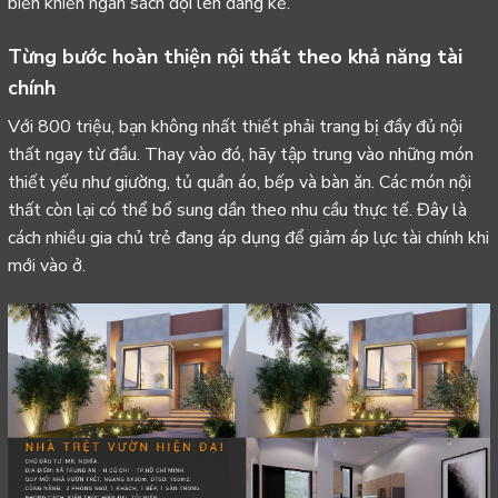
biến khiến ngân sách đội lên đáng kể.
Từng bước hoàn thiện nội thất theo khả năng tài
chính
Với 800 triệu, bạn không nhất thiết phải trang bị đầy đủ
nội
thất
ngay từ đầu. Thay vào đó, hãy tập trung vào những món
thiết yếu như giường, tủ quần áo, bếp và bàn ăn. Các món nội
thất còn lại có thể bổ sung dần theo nhu cầu thực tế. Đây là
cách nhiều gia chủ trẻ đang áp dụng để giảm áp lực tài chính khi
mới vào ở.