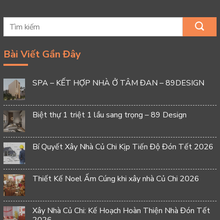
Bài Viết Gần Đây
SPA – KẾT HỢP NHÀ Ở TÂM ĐAN – 89DESIGN
Biệt thự 1 triệt 1 lầu sang trọng – 89 Design
Bí Quyết Xây Nhà Củ Chi Kịp Tiến Độ Đón Tết 2026
Thiết Kế Noel Ấm Cúng khi xây nhà Củ Chi 2026
Xây Nhà Củ Chi: Kế Hoạch Hoàn Thiện Nhà Đón Tết
2026