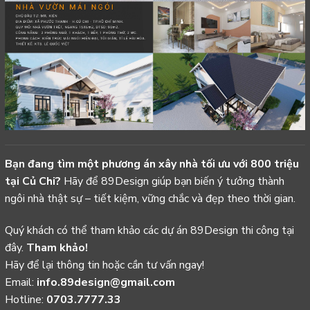
Bạn đang tìm một phương án xây nhà tối ưu với 800 triệu
tại Củ Chi?
Hãy để 89Design giúp bạn biến ý tưởng thành
ngôi nhà thật sự – tiết kiệm, vững chắc và đẹp theo thời gian.
Quý khách có thể tham khảo các dự án 89Design thi công tại
đây.
Tham khảo!
Hãy để lại thông tin hoặc cần tư vấn ngay!
Email:
info.89design@gmail.com
Hotline:
0703.7777.33