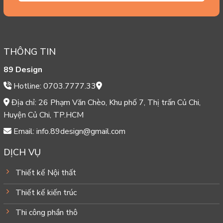
THÔNG TIN
89 Design
Hotline: 0703.7777.33
Địa chỉ: 26 Phạm Văn Chèo, Khu phố 7, Thị trấn Củ Chi,
Huyện Củ Chi, TP.HCM
Email: info.89design@gmail.com
DỊCH VỤ
Thiết kế Nội thất
Thiết kế kiến trúc
Thi công phần thô