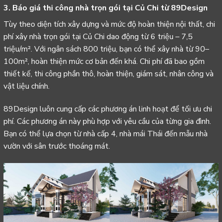
3. Báo giá thi công nhà trọn gói tại Củ Chi từ 89Design
Tùy theo diện tích xây dựng và mức độ hoàn thiện nội thất, chi
phí xây nhà trọn gói tại Củ Chi dao động từ 6 triệu – 7,5
triệu/m². Với ngân sách 800 triệu, bạn có thể xây nhà từ 90–
100m², hoàn thiện mức cơ bản đến khá. Chi phí đã bao gồm
thiết kế, thi công phần thô, hoàn thiện, giám sát, nhân công và
vật liệu chính.
89Design luôn cung cấp các phương án linh hoạt để tối ưu chi
phí. Các phương án này phù hợp với yêu cầu của từng gia đình.
Bạn có thể lựa chọn từ nhà cấp 4, nhà mái Thái đến mẫu nhà
vườn với sân trước thoáng mát.