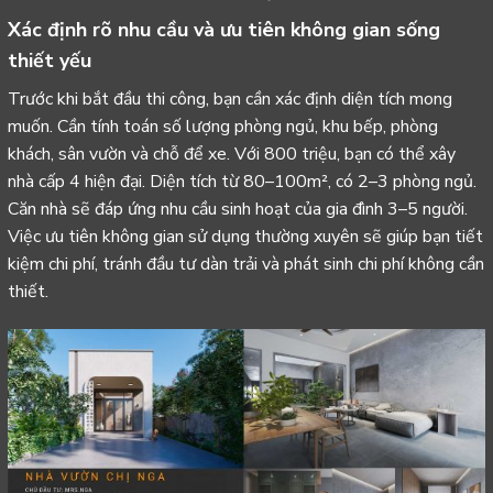
Xác định rõ nhu cầu và ưu tiên không gian sống
thiết yếu
Trước khi bắt đầu thi công, bạn cần xác định diện tích mong
muốn. Cần tính toán số lượng phòng ngủ, khu bếp, phòng
khách, sân vườn và chỗ để xe. Với 800 triệu, bạn có thể xây
nhà cấp 4 hiện đại. Diện tích từ 80–100m², có 2–3 phòng ngủ.
Căn nhà sẽ đáp ứng nhu cầu sinh hoạt của gia đình 3–5 người.
Việc ưu tiên không gian sử dụng thường xuyên sẽ giúp bạn tiết
kiệm chi phí, tránh đầu tư dàn trải và phát sinh chi phí không cần
thiết.