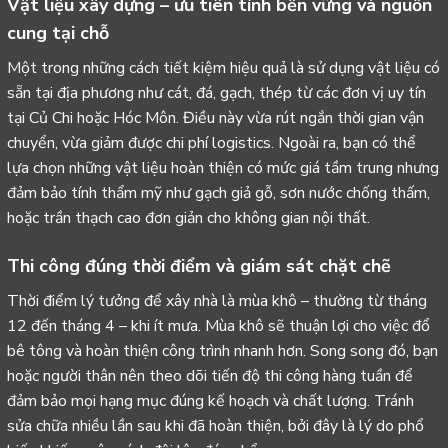
Vật liệu xây dựng
– ưu tiên tính bền vững và nguồn
cung tại chỗ
Một trong những cách tiết kiệm hiệu quả là sử dụng vật liệu có
sẵn tại địa phương như cát, đá, gạch, thép từ các đơn vị uy tín
tại Củ Chi hoặc Hóc Môn. Điều này vừa rút ngắn thời gian vận
chuyển, vừa giảm được chi phí logistics. Ngoài ra, bạn có thể
lựa chọn những vật liệu hoàn thiện có mức giá tầm trung nhưng
đảm bảo tính thẩm mỹ như gạch giả gỗ, sơn nước chống thấm,
hoặc trần thạch cao đơn giản cho không gian nội thất.
Thi công đúng thời điểm và giám sát chặt chẽ
Thời điểm lý tưởng để xây nhà là mùa khô – thường từ tháng
12 đến tháng 4 – khi ít mưa. Mùa khô sẽ thuận lợi cho việc đổ
bê tông và hoàn thiện công trình nhanh hơn. Song song đó, bạn
hoặc người thân nên theo dõi tiến độ thi công hàng tuần để
đảm bảo mọi hạng mục đúng kế hoạch và chất lượng. Tránh
sửa chữa nhiều lần sau khi đã hoàn thiện, bởi đây là lý do phổ