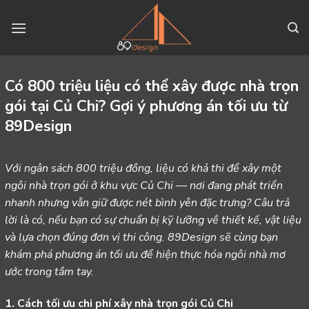
Skip
to
content
Có 800 triệu liệu có thể xây được nhà trọn
gói tại Củ Chi? Gợi ý phương án tối ưu từ
89Design
Với
ngân sách
800 triệu đồng, liệu có khả thi để xây một
ngôi nhà trọn gói ở khu vực Củ Chi — nơi đang phát triển
nhanh nhưng vẫn giữ được nét bình yên đặc trưng? Câu trả
lời là có, nếu bạn có sự chuẩn bị kỹ lưỡng về thiết kế, vật liệu
và lựa chọn đúng đơn vị thi công. 89Design sẽ cùng bạn
khám phá phương án tối ưu để hiện thực hóa ngôi nhà mơ
ước trong tầm tay.
1. Cách tối ưu chi phí xây nhà trọn gói Củ Chi