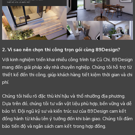
2. Vì sao nên chọn thi công trọn gói cùng 89Design?
Với kinh nghiệm triển khai nhiều công trình tại Củ Chi, 89Design
mang đến giải pháp xây nhà chuyên nghiệp. Chúng tôi hỗ trợ từ
thiết kế đến thi công, giúp khách hàng tiết kiệm thời gian và chi
phí.
Chúng tôi hiểu rõ đặc thù khí hậu và thổ nhưỡng địa phương.
Dựa trên đó, chúng tôi tư vấn vật liệu phù hợp, bền vững và dễ
bảo trì. Đội ngũ kỹ sư và kiến trúc sư của 89Design cam kết
đồng hành từ khâu lên ý tưởng đến khi bàn giao. Chúng tôi đảm
bảo tiến độ và ngân sách cam kết trong hợp đồng.