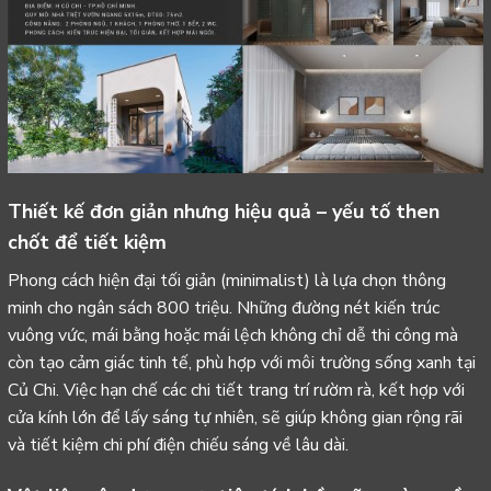
Thiết kế đơn giản nhưng hiệu quả – yếu tố then
chốt để tiết kiệm
Phong cách hiện đại tối giản (minimalist) là lựa chọn thông
minh cho ngân sách 800 triệu. Những đường nét kiến trúc
vuông vức, mái bằng hoặc mái lệch không chỉ dễ thi công mà
còn tạo cảm giác tinh tế, phù hợp với môi trường sống xanh tại
Củ Chi. Việc hạn chế các chi tiết trang trí rườm rà, kết hợp với
cửa kính lớn để lấy sáng tự nhiên, sẽ giúp không gian rộng rãi
và tiết kiệm chi phí điện chiếu sáng về lâu dài.