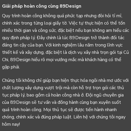
Giải pháp hoàn công cùng 89Design
Quy trình hoàn công không quá phức tạp nhưng đòi hỏi tỉ mỉ,
chính xác trong từng loại giấy tờ. Việc tự thực hiện có thể tốn
nhiều thời gian và công sức, đặc biệt nếu bạn không am hiểu các
quy định pháp lý. Đây chính là lúc 89Design trở thành đối tác
đáng tin cậy của bạn. Với kinh nghiệm lâu năm trong lĩnh vực
thiết kế và xây dựng, đặc biệt là dịch vụ
xây nhà trọn gói tại Củ
Chi
, 89Design hiểu rõ mọi vướng mắc mà khách hàng có thể
gặp phải.
Chúng tôi không chỉ giúp bạn hiện thực hóa ngôi nhà mơ ước với
chất lượng xây dựng vượt trội mà còn hỗ trợ trọn gói các thủ
tục pháp lý, bao gồm cả hoàn công nhà ở. Đội ngũ chuyên gia
của 89Design sẽ tư vấn và đồng hành cùng bạn xuyên suốt
quá trình hoàn công. Mọi thủ tục sẽ được tiến hành nhanh
chóng, chính xác và đúng pháp luật. Liên hệ với chúng tôi ngay
hôm nay!