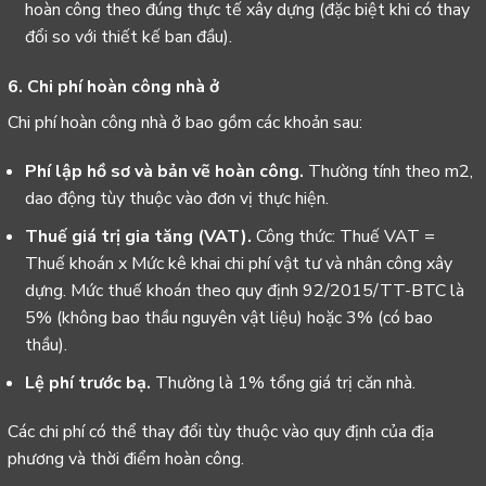
hoàn công theo đúng thực tế xây dựng (đặc biệt khi có thay
đổi so với thiết kế ban đầu).
6. Chi phí hoàn công nhà ở
Chi phí hoàn công nhà ở bao gồm các khoản sau:
Phí lập hồ sơ và bản vẽ hoàn công.
Thường tính theo m2,
dao động tùy thuộc vào đơn vị thực hiện.
Thuế giá trị gia tăng (VAT).
Công thức: Thuế VAT =
Thuế khoán x Mức kê khai chi phí vật tư và nhân công xây
dựng. Mức thuế khoán theo quy định 92/2015/TT-BTC là
5% (không bao thầu nguyên vật liệu) hoặc 3% (có bao
thầu).
Lệ phí trước bạ.
Thường là 1% tổng giá trị căn nhà.
Các chi phí có thể thay đổi tùy thuộc vào quy định của địa
phương và thời điểm hoàn công.