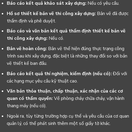
Báo cáo kết quả khảo sát xây dựng:
Nếu có yêu cầu.
Hồ sơ thiết kế bản vẽ thi công xây dựng:
Bản vẽ đã được
thẩm định và phê duyệt.
Báo cáo và văn bản kết quả thẩm định thiết kế bản vẽ
thi công xây dựng:
Nếu có.
Bản vẽ hoàn công:
Bản vẽ thể hiện đúng thực trạng công
trình sau khi xây dựng, đặc biệt là những thay đổi so với bản
vẽ thiết kế ban đầu.
Báo cáo kết quả thí nghiệm, kiểm định (nếu có):
Đối với
các hạng mục yêu cầu kỹ thuật cao.
Văn bản thỏa thuận, chấp thuận, xác nhận của các cơ
quan có thẩm quyền:
Về phòng cháy chữa cháy, vận hành
thang máy (nếu có).
Ngoài ra, tùy từng trường hợp cụ thể và yêu cầu của cơ quan
quản lý, có thể phát sinh thêm một số giấy tờ khác.