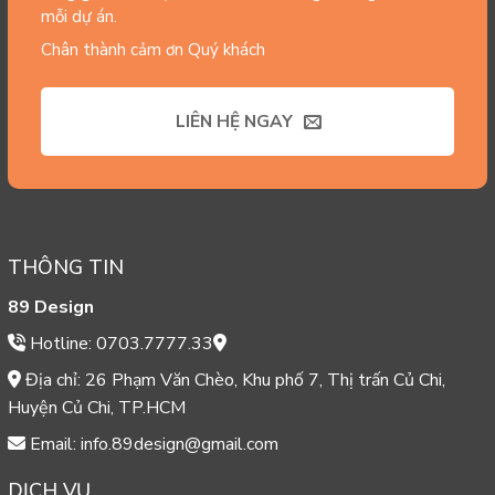
mỗi dự án.
Chân thành cảm ơn Quý khách
LIÊN HỆ NGAY
THÔNG TIN
89 Design
Hotline: 0703.7777.33
Địa chỉ: 26 Phạm Văn Chèo, Khu phố 7, Thị trấn Củ Chi,
Huyện Củ Chi, TP.HCM
Email: info.89design@gmail.com
DỊCH VỤ