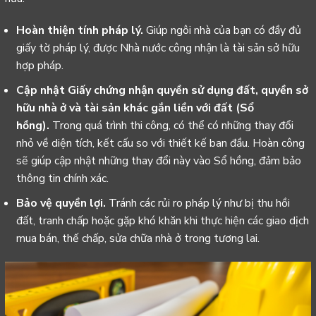
Hoàn thiện tính pháp lý.
Giúp ngôi nhà của bạn có đầy đủ
giấy tờ pháp lý, được Nhà nước công nhận là tài sản sở hữu
hợp pháp.
Cập nhật Giấy chứng nhận quyền sử dụng đất, quyền sở
hữu nhà ở và tài sản khác gắn liền với đất (Sổ
hồng).
Trong quá trình thi công, có thể có những thay đổi
nhỏ về diện tích, kết cấu so với thiết kế ban đầu. Hoàn công
sẽ giúp cập nhật những thay đổi này vào Sổ hồng, đảm bảo
thông tin chính xác.
Bảo vệ quyền lợi.
Tránh các rủi ro pháp lý như bị thu hồi
đất, tranh chấp hoặc gặp khó khăn khi thực hiện các giao dịch
mua bán, thế chấp, sửa chữa nhà ở trong tương lai.