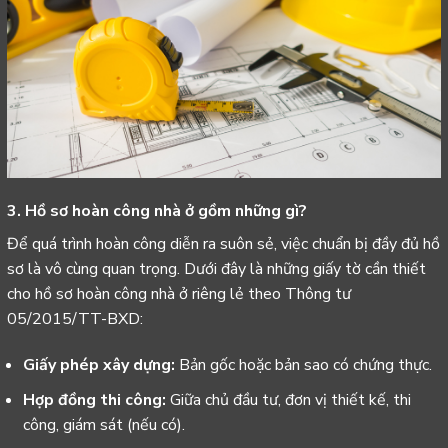
3. Hồ sơ hoàn công nhà ở gồm những gì?
Để quá trình hoàn công diễn ra suôn sẻ, việc chuẩn bị đầy đủ hồ
sơ là vô cùng quan trọng. Dưới đây là những giấy tờ cần thiết
cho hồ sơ hoàn công nhà ở riêng lẻ theo Thông tư
05/2015/TT-BXD:
Giấy phép xây dựng
:
Bản gốc hoặc bản sao có chứng thực.
Hợp đồng thi công:
Giữa chủ đầu tư, đơn vị thiết kế, thi
công, giám sát (nếu có).