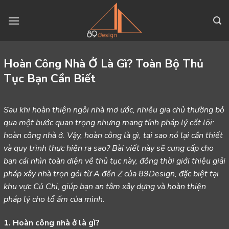
Skip
to
content
Hoàn Công Nhà Ở Là Gì? Toàn Bộ Thủ
Tục Bạn Cần Biết
Sau khi hoàn thiện ngôi nhà mơ ước, nhiều gia chủ thường bỏ
qua một bước quan trọng nhưng mang tính pháp lý cốt lõi:
hoàn công nhà ở. Vậy, hoàn công là gì, tại sao nó lại cần thiết
và quy trình thực hiện ra sao? Bài viết này sẽ cung cấp cho
bạn cái nhìn toàn diện về thủ tục này, đồng thời giới thiệu giải
pháp xây nhà trọn gói từ A đến Z của 89Design, đặc biệt tại
khu vực Củ Chi, giúp bạn an tâm xây dựng và hoàn thiện
pháp lý cho tổ ấm của mình.
1. Hoàn công nhà ở là gì?