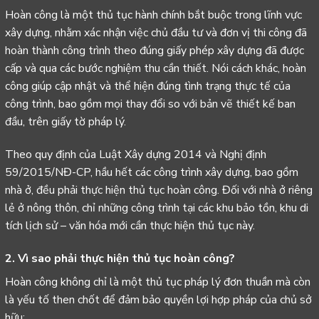
Hoàn công là một thủ tục hành chính bắt buộc trong lĩnh vực
xây dựng, nhằm xác nhận việc chủ đầu tư và đơn vị thi công đã
hoàn thành công trình theo đúng giấy phép xây dựng đã được
cấp và qua các bước nghiệm thu cần thiết. Nói cách khác, hoàn
công giúp cập nhật và thể hiện đúng tình trạng thực tế của
công trình, bao gồm mọi thay đổi so với bản vẽ thiết kế ban
đầu, trên giấy tờ pháp lý.
Theo quy định của Luật Xây dựng 2014 và Nghị định
59/2015/NĐ-CP, hầu hết các công trình xây dựng, bao gồm
nhà ở, đều phải thực hiện thủ tục hoàn công. Đối với nhà ở riêng
lẻ ở nông thôn, chỉ những công trình tại các khu bảo tồn, khu di
tích lịch sử – văn hóa mới cần thực hiện thủ tục này.
2. Vì sao phải thực hiện thủ tục hoàn công?
Hoàn công không chỉ là một thủ tục pháp lý đơn thuần mà còn
là yếu tố then chốt để đảm bảo quyền lợi hợp pháp của chủ sở
hữu: