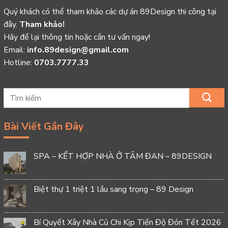
Quý khách có thể tham khảo các dự án 89Design thi công tại
đây.
Tham khảo!
Hãy để lại thông tin hoặc cần tư vấn ngay!
Email:
info.89design@gmail.com
Hotline:
0703.7777.33
Bài Viết Gần Đây
SPA – KẾT HỢP NHÀ Ở TÂM ĐAN – 89DESIGN
Biệt thự 1 triệt 1 lầu sang trọng – 89 Design
Bí Quyết Xây Nhà Củ Chi Kịp Tiến Độ Đón Tết 2026