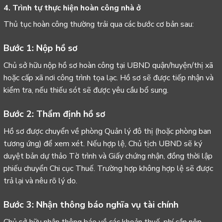
4. Trình tự thực hiện hoàn công nhà ở
Thủ tục hoàn công thường trải qua các bước cơ bản sau:
Bước 1: Nộp hồ sơ
Chủ sở hữu nộp hồ sơ hoàn công tại UBND quận/huyện/thị xã
hoặc cấp xã nơi công trình tọa lạc. Hồ sơ sẽ được tiếp nhận và
kiểm tra, nếu thiếu sót sẽ được yêu cầu bổ sung.
Bước 2: Thẩm định hồ sơ
Hồ sơ được chuyển về phòng Quản lý đô thị (hoặc phòng ban
tương ứng) để xem xét. Nếu hợp lệ, Chủ tịch UBND sẽ ký
duyệt bản dự thảo Tờ trình và Giấy chứng nhận, đồng thời lập
phiếu chuyển Chi cục Thuế. Trường hợp không hợp lệ sẽ được
trả lại và nêu rõ lý do.
Bước 3: Nhận thông báo nghĩa vụ tài chính
Chủ sở hữu nhận thông báo về các khoản thuế, phí cần nộp.