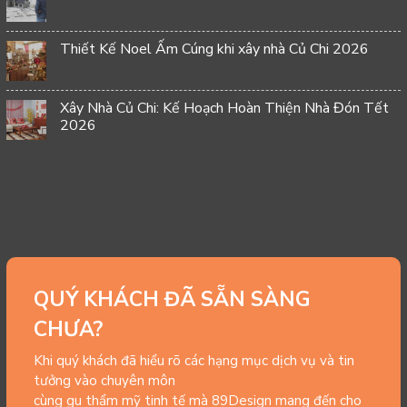
Thiết Kế Noel Ấm Cúng khi xây nhà Củ Chi 2026
Xây Nhà Củ Chi: Kế Hoạch Hoàn Thiện Nhà Đón Tết
2026
QUÝ KHÁCH ĐÃ SẴN SÀNG
CHƯA?
Khi quý khách đã hiểu rõ các hạng mục dịch vụ và tin
tưởng vào chuyên môn
cùng gu thẩm mỹ tinh tế mà 89Design mang đến cho