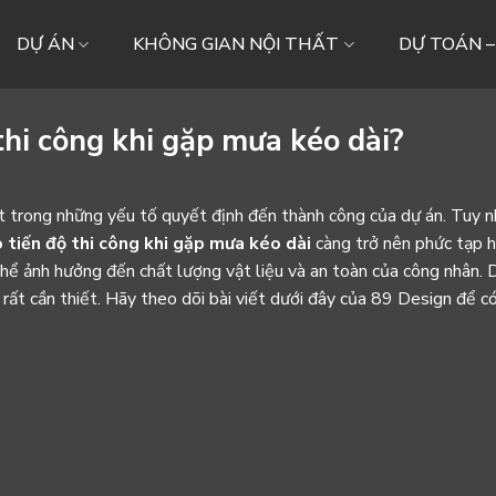
DỰ ÁN
KHÔNG GIAN NỘI THẤT
DỰ TOÁN 
hi công khi gặp mưa kéo dài?
t trong những yếu tố quyết định đến thành công của dự án. Tuy nh
 tiến độ thi công khi gặp mưa kéo dài
càng trở nên phức tạp 
thể ảnh hưởng đến chất lượng vật liệu và an toàn của công nhân. 
 rất cần thiết. Hãy theo dõi bài viết dưới đây của 89 Design để c