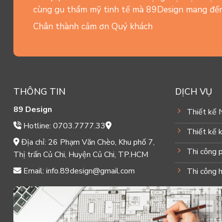
cùng gu thẩm mỹ tinh tế mà 89Design mang đến
Chân thành cảm ơn Quý khách
THÔNG TIN
DỊCH VỤ
89 Design
Thiết kế 
Hotline: 0703.7777.33
Thiết kế k
Địa chỉ: 26 Phạm Văn Chèo, Khu phố 7,
Thi công 
Thị trấn Củ Chi, Huyện Củ Chi, TP.HCM
Email: info.89design@gmail.com
Thi công 