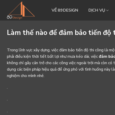
Skip
to
VỀ 89DESIGN
DỊCH VỤ
content
Làm thế nào để đảm bảo tiến độ t
Trong lĩnh vực xây dựng, việc đảm bảo tiến độ thi công là mộ
phải điều kiện thời tiết bất lợi như mưa kéo dài, việc
đảm bảo
không chỉ gây cản trở cho các công việc ngoài trời mà còn có 
dụng các biện pháp hiệu quả để ứng phó với tình huống này là
nghiệm cho mình nhé.
.
.
.