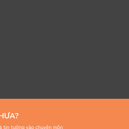
HƯA?
và tin tưởng vào chuyên môn