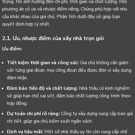
trọng. Nó ảnh hưởng đến chi phí, thời gian và chất lượng. Mỗi
phương án có ưu và nhược điểm riêng. Chúng phù hợp với nhu
cầu khác nhau của gia chủ. Phân tích dưới đây sẽ giúp bạn
quyết định hợp lý nhất.
2.1. Ưu, nhược điểm của xây nhà trọn gói
Ưu điểm:
Tiết kiệm thời gian và công sức:
Gia chủ không cần giám
sát từng giai đoạn, mọi công đoạn đều được đơn vị xây dựng
đảm nhận.
Đảm bảo tiến độ và chất lượng:
Nhà thầu có kinh nghiệm
sẽ giúp hạn chế sai sót, đảm bảo chất lượng công trình theo
hợp đồng.
Dự toán chi phí rõ ràng:
Công ty xây dựng cung cấp báo giá
chi tiết, giúp gia chủ kiểm soát ngân sách.
Dịch vụ hậu mãi:
Một số nhà thầu uy tín còn cung cấp chế