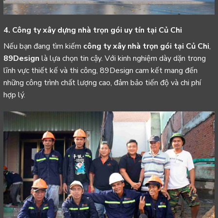
4. Công ty xây dựng nhà trọn gói uy tín tại Củ Chi
Nếu bạn đang tìm kiếm
công ty xây nhà trọn gói tại Củ Chi
,
89Design
là lựa chọn tin cậy. Với kinh nghiệm dày dặn trong
lĩnh vực thiết kế và thi công, 89Design cam kết mang đến
những công trình chất lượng cao, đảm bảo tiến độ và chi phí
hợp lý.