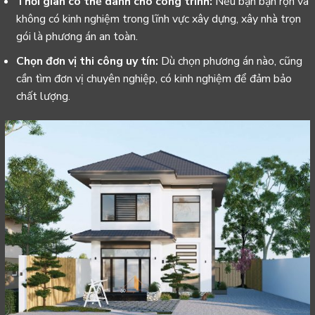
Thời gian có thể dành cho công trình:
Nếu bạn bận rộn và
không có kinh nghiệm trong lĩnh vực xây dựng, xây nhà trọn
gói là phương án an toàn.
Chọn đơn vị thi công uy tín:
Dù chọn phương án nào, cũng
cần tìm đơn vị chuyên nghiệp, có kinh nghiệm để đảm bảo
chất lượng.