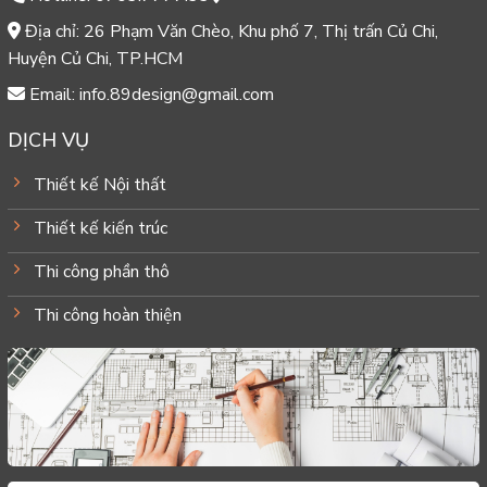
Địa chỉ: 26 Phạm Văn Chèo, Khu phố 7, Thị trấn Củ Chi,
Huyện Củ Chi, TP.HCM
Email: info.89design@gmail.com
DỊCH VỤ
Thiết kế Nội thất
Thiết kế kiến trúc
Thi công phần thô
Thi công hoàn thiện