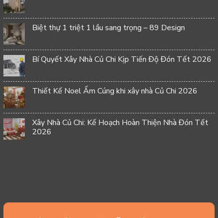
Biệt thự 1 triệt 1 lầu sang trọng – 89 Design
Bí Quyết Xây Nhà Củ Chi Kịp Tiến Độ Đón Tết 2026
Thiết Kế Noel Ấm Cúng khi xây nhà Củ Chi 2026
Xây Nhà Củ Chi: Kế Hoạch Hoàn Thiện Nhà Đón Tết
2026