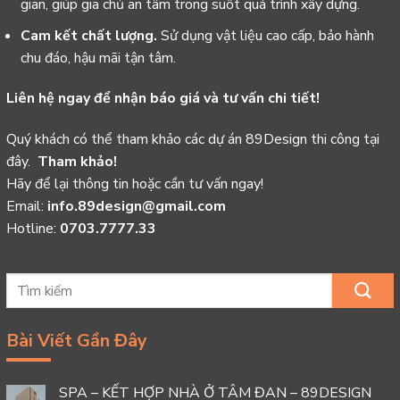
gian, giúp gia chủ an tâm trong suốt quá trình xây dựng.
Cam kết chất lượng.
Sử dụng vật liệu cao cấp, bảo hành
chu đáo, hậu mãi tận tâm.
Liên hệ ngay để nhận báo giá và tư vấn chi tiết!
Quý khách có thể tham khảo các dự án 89Design thi công tại
đây.
Tham khảo!
Hãy để lại thông tin hoặc cần tư vấn ngay!
Email:
info.89design@gmail.com
Hotline:
0703.7777.33
Bài Viết Gần Đây
SPA – KẾT HỢP NHÀ Ở TÂM ĐAN – 89DESIGN