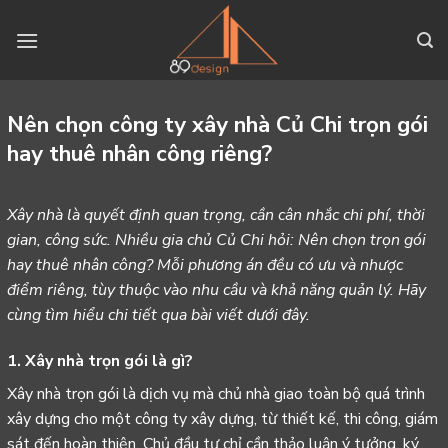
Skip
to
content
Nên chọn công ty xây nhà Củ Chi trọn gói
hay thuê nhân công riêng?
Xây nhà là quyết định quan trọng, cần cân nhắc chi phí, thời
gian, công sức. Nhiều gia chủ Củ Chi hỏi: Nên chọn trọn gói
hay thuê nhân công? Mỗi phương án đều có ưu và nhược
điểm riêng, tùy thuộc vào nhu cầu và khả năng quản lý. Hãy
cùng tìm hiểu chi tiết qua bài viết dưới đây.
1. Xây nhà trọn gói là gì?
Xây nhà trọn gói
là dịch vụ mà chủ nhà giao toàn bộ quá trình
xây dựng cho một công ty xây dựng, từ thiết kế, thi công, giám
sát đến hoàn thiện. Chủ đầu tư chỉ cần thảo luận ý tưởng, ký