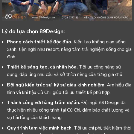
Lý do lựa chọn 89Design:
Phong cách thiết kế độc đáo.
Kiến tạo không gian sống
xanh, tiện nghi như resort, nâng tầm trải nghiệm sống cho gia
đình.
Thiết kế sáng tạo, cá nhân hóa.
Tối ưu công năng sử
dụng, đáp ứng nhu cầu và sở thích riêng của từng gia chủ.
Đội ngũ kiến trúc sư, kỹ sư giàu kinh nghiệm.
Am hiểu địa
hình và khí hậu Củ Chi, giúp tối ưu thiết kế phù hợp.
Thành công với hàng trăm dự án.
Đội ngũ 89Design đã
thực hiện nhiều công trình tại Củ Chi, đảm bảo chất lượng và
sự hài lòng của khách hàng.
Quy trình làm việc minh bạch.
Tối ưu chi phí, tiết kiệm thời