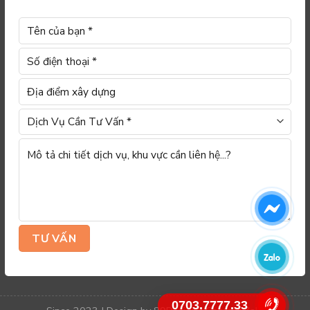
0703.7777.33