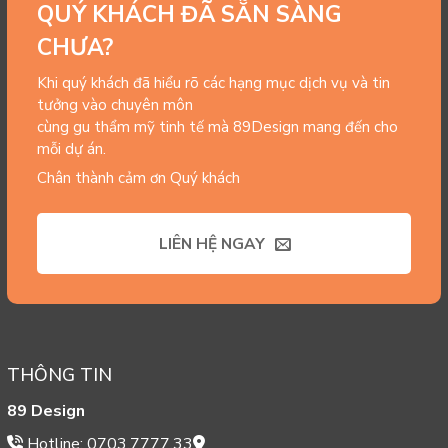
QUÝ KHÁCH ĐÃ SẴN SÀNG
CHƯA?
Khi quý khách đã hiểu rõ các hạng mục dịch vụ và tin
tưởng vào chuyên môn
cùng gu thẩm mỹ tinh tế mà 89Design mang đến cho
mỗi dự án.
Chân thành cảm ơn Quý khách
LIÊN HỆ NGAY
THÔNG TIN
89 Design
Hotline: 0703.7777.33