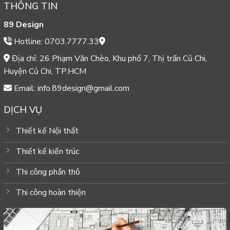
THÔNG TIN
89 Design
Hotline: 0703.7777.33
Địa chỉ: 26 Phạm Văn Chèo, Khu phố 7, Thị trấn Củ Chi,
Huyện Củ Chi, TP.HCM
Email: info.89design@gmail.com
DỊCH VỤ
Thiết kế Nội thất
Thiết kế kiến trúc
Thi công phần thô
Thi công hoàn thiện