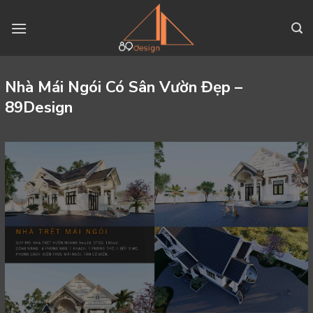
Skip
to
content
Nhà Mái Ngói Có Sân Vườn Đẹp –
89Design