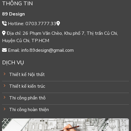
THÔNG TIN
89 Design
Hotline: 0703.7777.33
Địa chỉ: 26 Phạm Văn Chèo, Khu phố 7, Thị trấn Củ Chi,
Huyện Củ Chi, TP.HCM
Email: info.89design@gmail.com
DỊCH VỤ
Thiết kế Nội thất
Thiết kế kiến trúc
Thi công phần thô
Thi công hoàn thiện