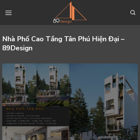
Skip
to
content
Nhà Phố Cao Tầng Tân Phú Hiện Đại –
89Design