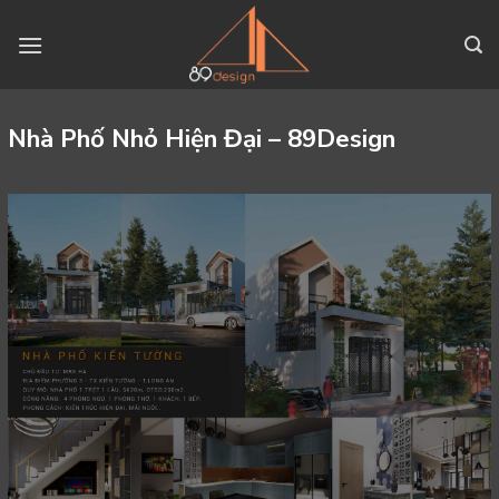
Skip
to
content
Nhà Phố Nhỏ Hiện Đại – 89Design