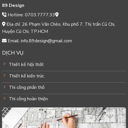
89 Design
Hotline: 0703.7777.33
Địa chỉ: 26 Phạm Văn Chèo, Khu phố 7, Thị trấn Củ Chi,
Huyện Củ Chi, TP.HCM
Email: info.89design@gmail.com
DỊCH VỤ
Thiết kế Nội thất
Thiết kế kiến trúc
Thi công phần thô
Thi công hoàn thiện