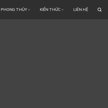
– PHONG THỦY
KIẾN THỨC
LIÊN HỆ