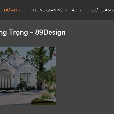
DỰ ÁN
KHÔNG GIAN NỘI THẤT
DỰ TOÁN 
ng Trọng – 89Design