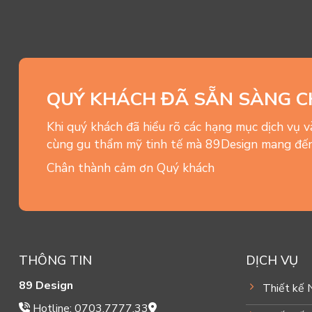
QUÝ KHÁCH ĐÃ SẴN SÀNG C
Khi quý khách đã hiểu rõ các hạng mục dịch vụ 
cùng gu thẩm mỹ tinh tế mà 89Design mang đến
Chân thành cảm ơn Quý khách
THÔNG TIN
DỊCH VỤ
89 Design
Thiết kế 
Hotline: 0703.7777.33