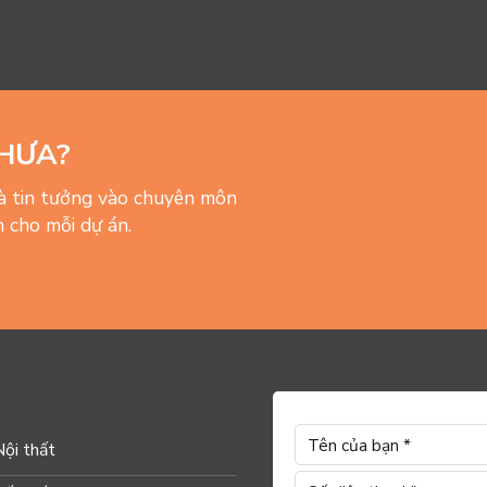
HƯA?
và tin tưởng vào chuyên môn
 cho mỗi dự án.
Nội thất