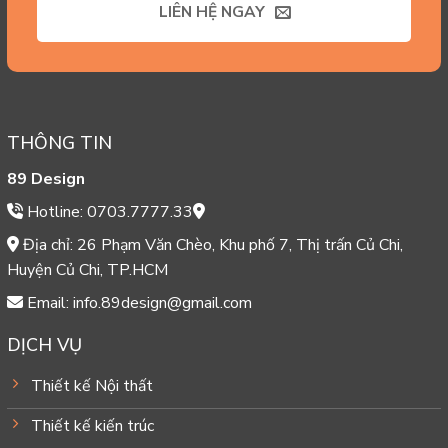
LIÊN HỆ NGAY
THÔNG TIN
89 Design
Hotline: 0703.7777.33
Địa chỉ: 26 Phạm Văn Chèo, Khu phố 7, Thị trấn Củ Chi,
Huyện Củ Chi, TP.HCM
Email: info.89design@gmail.com
DỊCH VỤ
Thiết kế Nội thất
Thiết kế kiến trúc