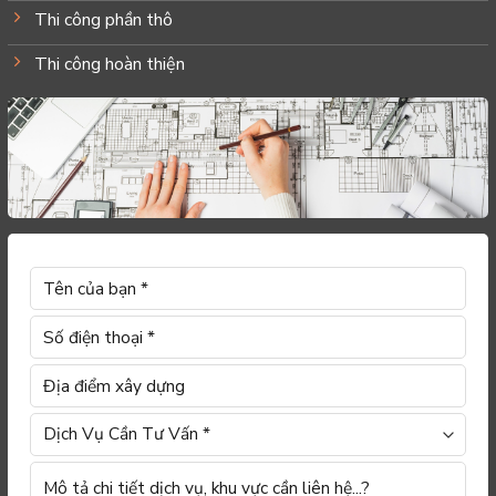
Thi công phần thô
Thi công hoàn thiện