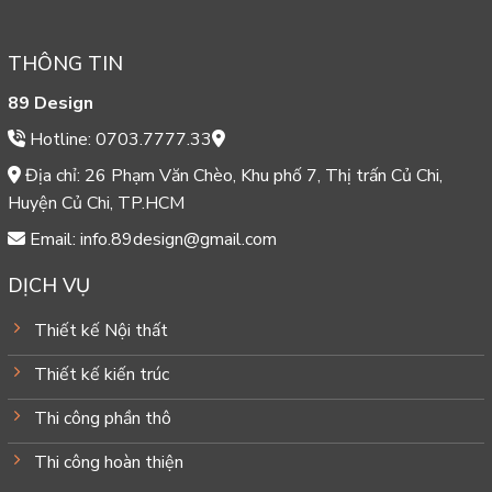
THÔNG TIN
89 Design
Hotline: 0703.7777.33
Địa chỉ: 26 Phạm Văn Chèo, Khu phố 7, Thị trấn Củ Chi,
Huyện Củ Chi, TP.HCM
Email: info.89design@gmail.com
DỊCH VỤ
Thiết kế Nội thất
Thiết kế kiến trúc
Thi công phần thô
Thi công hoàn thiện