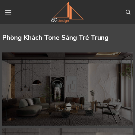
Skip
to
content
Phòng Khách Tone Sáng Trẻ Trung