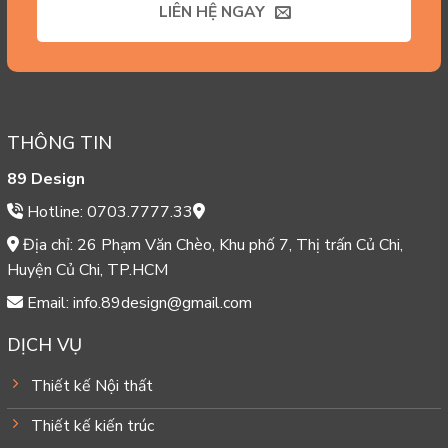
LIÊN HỆ NGAY
THÔNG TIN
89 Design
Hotline: 0703.7777.33
Địa chỉ: 26 Phạm Văn Chèo, Khu phố 7, Thị trấn Củ Chi,
Huyện Củ Chi, TP.HCM
Email: info.89design@gmail.com
DỊCH VỤ
Thiết kế Nội thất
Thiết kế kiến trúc