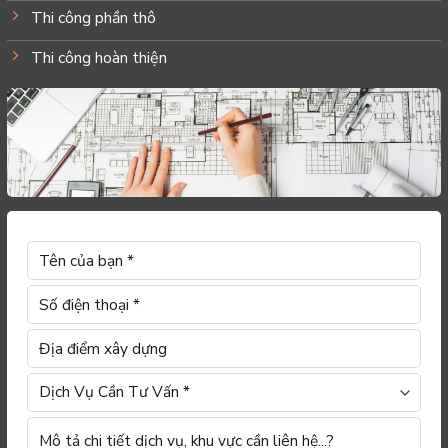
Thi công phần thô
Thi công hoàn thiện