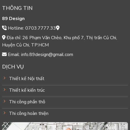
THÔNG TIN
89 Design
Hotline: 0703.7777.33
Địa chỉ: 26 Phạm Văn Chèo, Khu phố 7, Thị trấn Củ Chi,
Huyện Củ Chi, TP.HCM
Email: info.89design@gmail.com
DỊCH VỤ
Thiết kế Nội thất
Thiết kế kiến trúc
Thi công phần thô
Thi công hoàn thiện