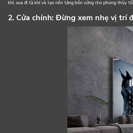
khí, xua đi tà khí và tạo nền tảng bền vững cho phong thủy tổ
2. Cửa chính: Đừng xem nhẹ vị trí 