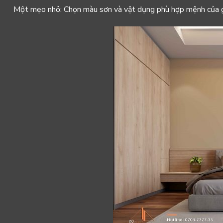
Một mẹo nhỏ: Chọn màu sơn và vật dụng phù hợp mệnh của g