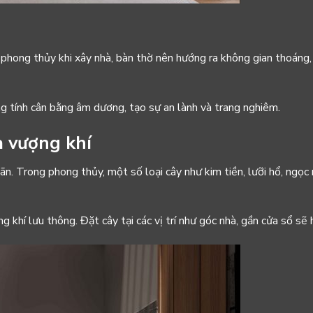
o phong thủy khi xây nhà, bàn thờ nên hướng ra không gian thoáng
ng tính cân bằng âm dương, tạo sự an lành và trang nghiêm.
a vượng khí
ãn. Trong phong thủy, một số loại cây như kim tiền, lưỡi hổ, ngọ
g khí lưu thông. Đặt cây tại các vị trí như góc nhà, gần cửa sổ sẽ 