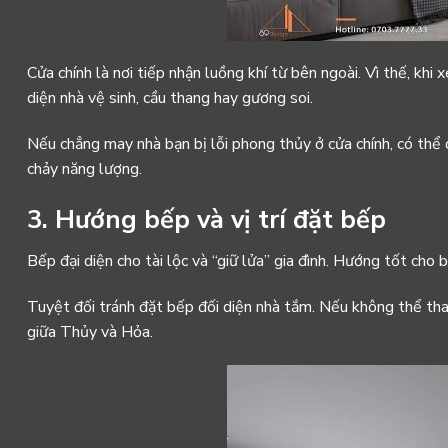
Cửa chính là nơi tiếp nhận luồng khí từ bên ngoài. Vì thế, khi
diện nhà vệ sinh, cầu thang hay gương soi.
Nếu chẳng may nhà bạn bị lỗi phong thủy ở cửa chính, có thể 
chảy năng lượng.
3. Hướng bếp và vị trí đặt bếp
Bếp đại diện cho tài lộc và “giữ lửa” gia đình. Hướng tốt c
Tuyệt đối tránh đặt bếp đối diện nhà tắm. Nếu không thể tha
giữa Thủy và Hỏa.