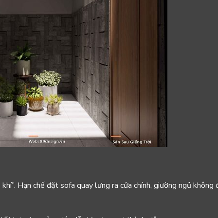
 khí”. Hạn chế đặt sofa quay lưng ra cửa chính, giường ngủ không