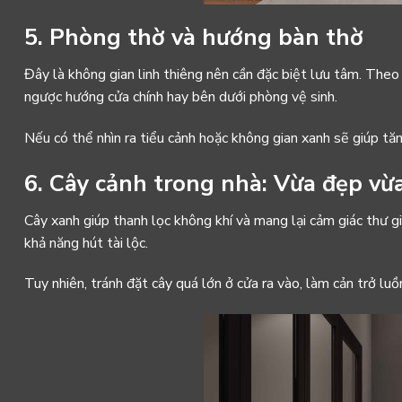
5. Phòng thờ và hướng bàn thờ
Đây là không gian linh thiêng nên cần đặc biệt lưu tâm. The
ngược hướng cửa chính hay bên dưới phòng vệ sinh.
Nếu có thể nhìn ra tiểu cảnh hoặc không gian xanh sẽ giúp tă
6. Cây cảnh trong nhà: Vừa đẹp vừ
Cây xanh giúp thanh lọc không khí và mang lại cảm giác thư gi
khả năng hút tài lộc.
Tuy nhiên, tránh đặt cây quá lớn ở cửa ra vào, làm cản trở luồn