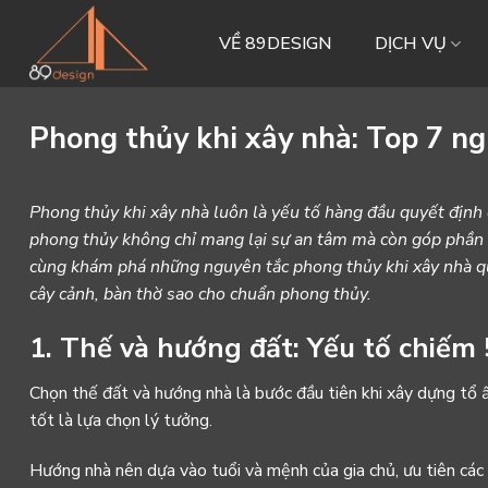
Skip
to
VỀ 89DESIGN
DỊCH VỤ
content
Phong thủy khi xây nhà: Top 7 ng
Phong thủy
khi xây nhà luôn là yếu tố hàng đầu quyết định 
phong thủy không chỉ mang lại sự an tâm mà còn góp phần 
cùng khám phá những nguyên tắc phong thủy khi xây nhà quan
cây cảnh, bàn thờ sao cho chuẩn phong thủy.
1. Thế và hướng đất: Yếu tố chiế
Chọn thế đất và hướng nhà là bước đầu tiên khi xây dựng tổ 
tốt là lựa chọn lý tưởng.
Hướng nhà nên dựa vào tuổi và mệnh của gia chủ, ưu tiên c