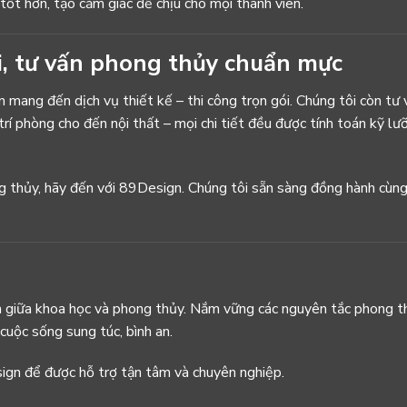
tốt hơn, tạo cảm giác dễ chịu cho mọi thành viên.
i, tư vấn phong thủy chuẩn mực
 mang đến dịch vụ thiết kế – thi công trọn gói. Chúng tôi còn tư
rí phòng cho đến nội thất – mọi chi tiết đều được tính toán kỹ lư
 thủy, hãy đến với 89Design. Chúng tôi sẵn sàng đồng hành cùng
n giữa khoa học và phong thủy. Nắm vững các nguyên tắc phong t
cuộc sống sung túc, bình an.
ign để được hỗ trợ tận tâm và chuyên nghiệp.