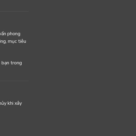
 vấn phong
ỡng, mục tiêu
 bạn trong
hủy khi xây