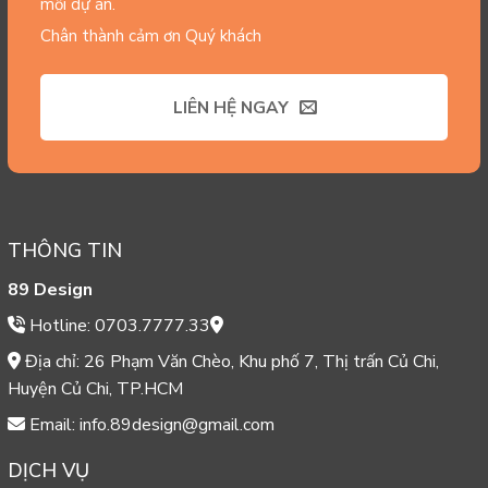
mỗi dự án.
Chân thành cảm ơn Quý khách
LIÊN HỆ NGAY
THÔNG TIN
89 Design
Hotline: 0703.7777.33
Địa chỉ: 26 Phạm Văn Chèo, Khu phố 7, Thị trấn Củ Chi,
Huyện Củ Chi, TP.HCM
Email: info.89design@gmail.com
DỊCH VỤ