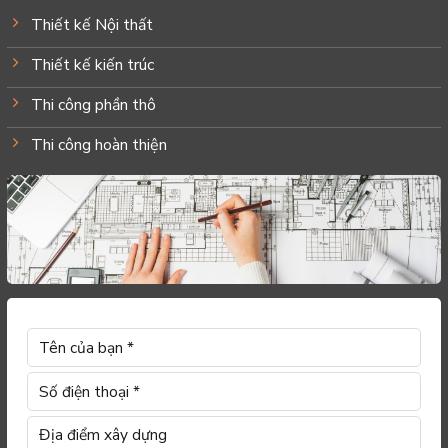
Thiết kế Nội thất
Thiết kế kiến trúc
Thi công phần thô
Thi công hoàn thiện