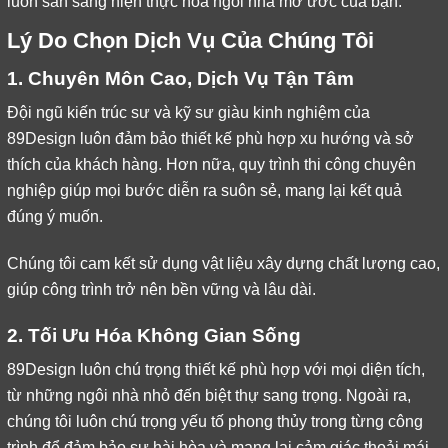
luôn sẵn sàng hiện thực hóa ngôi nhà mơ ước của bạn.
Lý Do Chọn Dịch Vụ Của Chúng Tôi
1. Chuyên Môn Cao, Dịch Vụ Tận Tâm
Đội ngũ kiến trúc sư và kỹ sư giàu kinh nghiệm của
89Design luôn đảm bảo thiết kế phù hợp xu hướng và sở
thích của khách hàng. Hơn nữa, quy trình thi công chuyên
nghiệp giúp mọi bước diễn ra suôn sẻ, mang lại kết quả
đúng ý muốn.
Chúng tôi cam kết sử dụng vật liệu xây dựng chất lượng cao,
giúp công trình trở nên bền vững và lâu dài.
2. Tối Ưu Hóa Không Gian Sống
89Design luôn chú trọng thiết kế phù hợp với mọi diện tích,
từ những ngôi nhà nhỏ đến biệt thự sang trọng. Ngoài ra,
chúng tôi luôn chú trọng yếu tố phong thủy trong từng công
trình để đảm bảo sự hài hòa và mang lại cảm giác thoải mái,