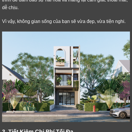
dễ chịu.
Vì vậy, không gian sống của bạn sẽ vừa đẹp, vừa tiện nghi.
3. Tiết Kiệm Chi Phí Tối Đa