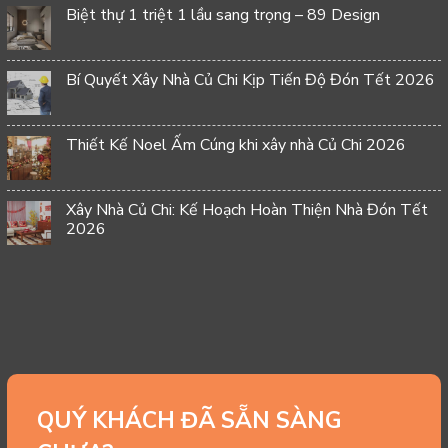
Biệt thự 1 triệt 1 lầu sang trọng – 89 Design
Bí Quyết Xây Nhà Củ Chi Kịp Tiến Độ Đón Tết 2026
Thiết Kế Noel Ấm Cúng khi xây nhà Củ Chi 2026
Xây Nhà Củ Chi: Kế Hoạch Hoàn Thiện Nhà Đón Tết
2026
QUÝ KHÁCH ĐÃ SẴN SÀNG