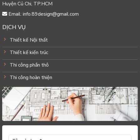
Huyện Củ Chi, TP.HCM
Email: info.89design@gmail.com
DỊCH VỤ
Thiết kế Nội thất
Thiết kế kiến trúc
Thi công phần thô
Thi công hoàn thiện