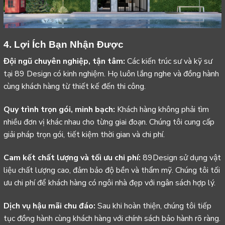
4. Lợi Ích Bạn Nhận Được
Đội ngũ chuyên nghiệp, tận tâm:
Các kiến trúc sư và kỹ sư
tại 89 Design có kinh nghiệm. Họ luôn lắng nghe và đồng hành
cùng khách hàng từ thiết kế đến thi công.
Quy trình trọn gói, minh bạch:
Khách hàng không phải tìm
nhiều đơn vị khác nhau cho từng giai đoạn. Chúng tôi cung cấp
giải pháp trọn gói, tiết kiệm thời gian và chi phí.
Cam kết chất lượng và tối ưu chi phí:
89Design sử dụng vật
liệu chất lượng cao, đảm bảo độ bền và thẩm mỹ. Chúng tôi tối
ưu chi phí để khách hàng có ngôi nhà đẹp với ngân sách hợp lý.
Dịch vụ hậu mãi chu đáo:
Sau khi hoàn thiện, chúng tôi tiếp
tục đồng hành cùng khách hàng với chính sách bảo hành rõ ràng.