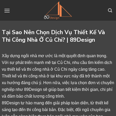
Skip
to
content
Tại Sao Nên Chọn Dịch Vụ Thiết Kế Và
Thi Công Nhà Ở Củ Chi? | 89Design
Xây dựng ngôi nhà mơ ước là một quyết định quan trọng.
Với sự phát triển mạnh mẽ tại Củ Chi, nhu cầu tìm kiếm dịch
vụ thiết kế và thi công nhà ở Củ Chi ngày càng tăng cao.
Thiết kế và thi công nhà ở tại khu vực này đã trở thành một
xu hướng đáng chú ý. Hơn nữa, việc lựa chọn đơn vị chuyên
nghiệp như 89Design sẽ giúp bạn tiết kiệm thời gian, chi phí
và đảm bảo chất lượng công trình.
89Design tự hào mang đến giải pháp toàn diện, từ thiết kế
sáng tạo đến thi công bài bản. Đặc biệt, đội ngũ chuyên gia