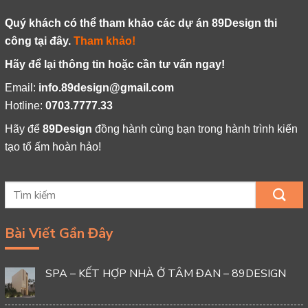
Quý khách có thể tham khảo các dự án 89Design thi
công tại đây.
Tham khảo!
Hãy để lại thông tin hoặc cần tư vấn ngay!
Email:
info.89design@gmail.com
Hotline:
0703.7777.33
Hãy để
89Design
đồng hành cùng bạn trong hành trình kiến
tạo tổ ấm hoàn hảo!
Bài Viết Gần Đây
SPA – KẾT HỢP NHÀ Ở TÂM ĐAN – 89DESIGN