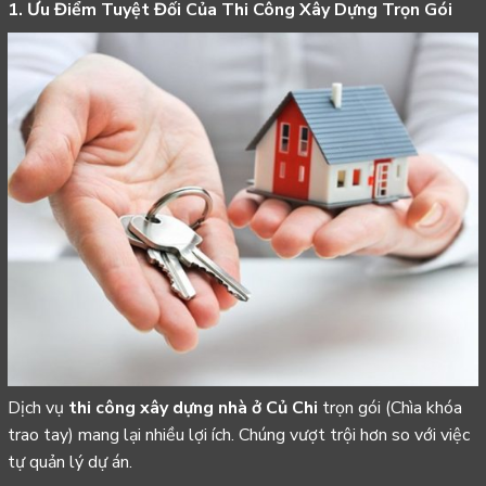
1. Ưu Điểm Tuyệt Đối Của Thi Công Xây Dựng Trọn Gói
Dịch vụ
thi công xây dựng nhà ở Củ Chi
trọn gói (Chìa khóa
trao tay) mang lại nhiều lợi ích. Chúng vượt trội hơn so với việc
tự quản lý dự án.