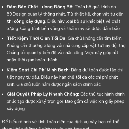
Đảm Bảo Chất Lượng Đồng Bộ:
Toàn bộ quá trình do
89Design quản lý thống nhất. Từ thiết kế, chọn vật tư đến
thi công xây dựng
. Điều này loại bỏ sự khác biệt về chất
lượng. Công trình bền vững và thẩm mỹ sẽ được đảm bảo.
Tiết Kiệm Thời Gian Tối Đa:
Gia chủ không cần tìm kiếm.
Không cần thương lượng với nhà cung cấp vật tư hay đội thợ.
Chúng tôi quản lý tiến độ và nhân công. Việc này giúp rút
ngắn thời gian hoàn thành.
Kiểm Soát Chi Phí Minh Bạch:
Bảng dự toán được lập chi
tiết ngay từ đầu. Điều này hạn chế tối đa các chi phí phát
sinh. Gia chủ luôn nắm được ngân sách chính xác.
Giải Quyết Pháp Lý Nhanh Chóng:
Các thủ tục hành chính
phức tạp được xử lý trọn gói. Bao gồm cả việc xin giấy phép
xây dựng.
Để hiểu rõ hơn về tính toàn diện của dịch vụ này, bạn có thể