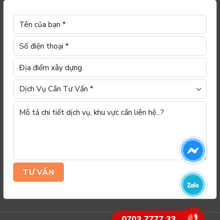
0703.7777.33