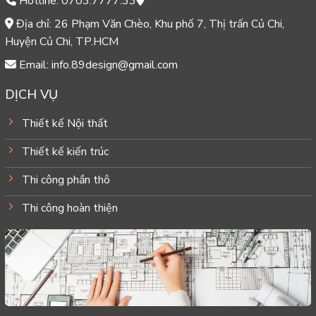
Hotline: 0703.7777.33
Địa chỉ: 26 Phạm Văn Chèo, Khu phố 7, Thị trấn Củ Chi,
Huyện Củ Chi, TP.HCM
Email: info.89design@gmail.com
DỊCH VỤ
Thiết kế Nội thất
Thiết kế kiến trúc
Thi công phần thô
Thi công hoàn thiện