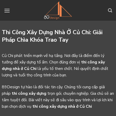
Skip
to
content
Thi Công Xây Dựng Nhà Ở Củ Chi: Giải
Pháp Chìa Khóa Trao Tay
Củ Chi phát triển mạnh về hạ tầng. Nơi đây là điểm đến lý
tưởng để xây dựng tổ ấm. Chọn đúng đơn vị
thi công xây
dựng nhà ở Củ Chi
là yếu tố then chốt. Nó quyết định chất
lượng và tuổi thọ công trình của bạn.
89Design tự hào là đối tác tin cậy. Chúng tôi cung cấp giải
pháp
thi công xây dựng
trọn gói, chuyên nghiệp. Gia chủ sẽ an
tâm tuyệt đối. Bài viết này sẽ đi sâu vào quy trình và lợi ích khi
bạn chọn dịch vụ
thi công xây dựng nhà ở Củ Chi