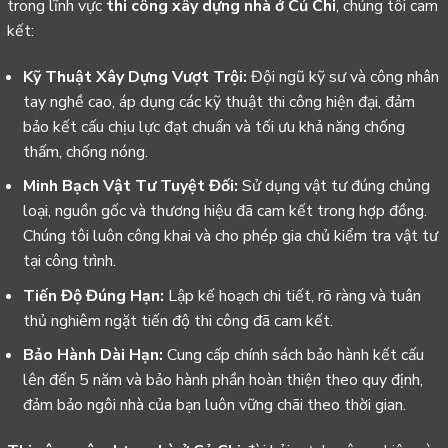
trong lĩnh vực
thi công xây dựng nhà ở Củ Chi
, chúng tôi cam
kết:
Kỹ Thuật Xây Dựng Vượt Trội:
Đội ngũ kỹ sư và công nhân
tay nghề cao, áp dụng các kỹ thuật thi công hiện đại, đảm
bảo kết cấu chịu lực đạt chuẩn và tối ưu khả năng chống
thấm, chống nóng.
Minh Bạch Vật Tư Tuyệt Đối:
Sử dụng vật tư đúng chủng
loại, nguồn gốc và thương hiệu đã cam kết trong hợp đồng.
Chúng tôi luôn công khai và cho phép gia chủ kiểm tra vật tư
tại công trình.
Tiến Độ Đúng Hạn:
Lập kế hoạch chi tiết, rõ ràng và tuân
thủ nghiêm ngặt tiến độ thi công đã cam kết.
Bảo Hành Dài Hạn:
Cung cấp chính sách bảo hành kết cấu
lên đến 5 năm và bảo hành phần hoàn thiện theo quy định,
đảm bảo ngôi nhà của bạn luôn vững chãi theo thời gian.