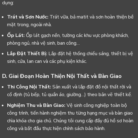
dụng:
Trát và Sơn Nước:
Trát vữa, bả matit và sơn hoàn thiện bề
mặt trong, ngoài nhà.
Ốp Lát:
Ốp lát gạch nền, tường các khu vực phòng khách,
phòng ngủ, nhà vệ sinh, ban công…
Lắp Đặt Thiết Bị:
Lắp đặt hệ thống chiếu sáng, thiết bị vệ
sinh, cửa, lan can và các phụ kiện khác.
D. Giai Đoạn Hoàn Thiện Nội Thất và Bàn Giao
Thi Công Nội Thất:
Sản xuất và lắp đặt đồ nội thất rời và
cố định (tủ bếp, tủ quần áo, giường…) theo bản vẽ thiết kế.
Nghiệm Thu và Bàn Giao:
Vệ sinh công nghiệp toàn bộ
công trình, tiến hành nghiệm thu từng hạng mục và bàn giao
chìa khóa cho gia chủ. Chúng tôi cung cấp đầy đủ hồ sơ hoàn
công và bắt đầu thực hiện chính sách bảo hành.