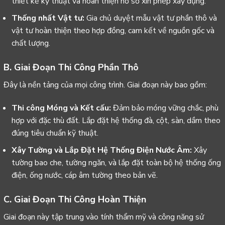
thiết kế kỹ thuật và hoàn thiện hồ sơ xin phép xây dựng.
Thống nhất Vật tư:
Gia chủ duyệt mẫu vật tư phần thô và
vật tư hoàn thiện theo hợp đồng, cam kết về nguồn gốc và
chất lượng.
B. Giai Đoạn Thi Công Phần Thô
Đây là nền tảng của mọi công trình. Giai đoạn này bao gồm:
Thi công Móng và Kết cấu:
Đảm bảo móng vững chắc, phù
hợp với đặc thù đất. Lắp đặt hệ thống đà, cột, sàn, dầm theo
đúng tiêu chuẩn kỹ thuật.
Xây Tường và Lắp Đặt Hệ Thống Điện Nước Âm:
Xây
tường bao che, tường ngăn, và lắp đặt toàn bộ hệ thống ống
điện, ống nước, cáp âm tường theo bản vẽ.
C. Giai Đoạn Thi Công Hoàn Thiện
Giai đoạn này tập trung vào tính thẩm mỹ và công năng sử