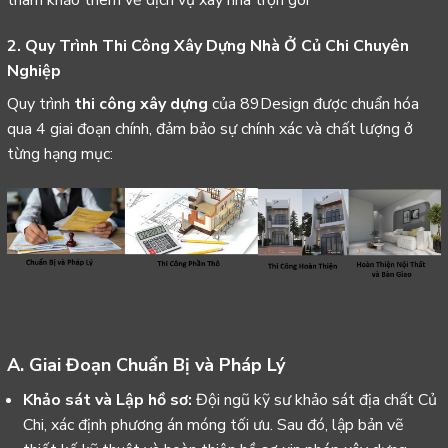
tham khảo thêm về
dịch vụ xây nhà trọn gói
2. Quy Trình Thi Công Xây Dựng Nhà Ở Củ Chi Chuyên
Nghiệp
Quy trình
thi công xây dựng
của 89Design được chuẩn hóa
qua 4 giai đoạn chính, đảm bảo sự chính xác và chất lượng ở
từng hạng mục:
A. Giai Đoạn Chuẩn Bị và Pháp Lý
Khảo sát và Lập hồ sơ:
Đội ngũ kỹ sư khảo sát địa chất Củ
Chi, xác định phương án móng tối ưu. Sau đó, lập bản vẽ