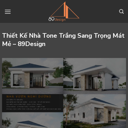
Skip
to
content
Thiết Kế Nhà Tone Trắng Sang Trọng Mát
Mẻ – 89Design