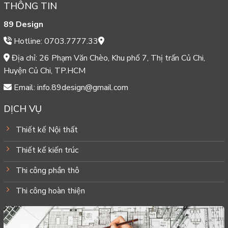
THÔNG TIN
89 Design
Hotline: 0703.7777.33
Địa chỉ: 26 Phạm Văn Chèo, Khu phố 7, Thị trấn Củ Chi,
Huyện Củ Chi, TP.HCM
Email: info.89design@gmail.com
DỊCH VỤ
Thiết kế Nội thất
Thiết kế kiến trúc
Thi công phần thô
Thi công hoàn thiện