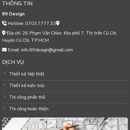
THÔNG TIN
89 Design
Hotline: 0703.7777.33
Địa chỉ: 26 Phạm Văn Chèo, Khu phố 7, Thị trấn Củ Chi,
Huyện Củ Chi, TP.HCM
Email: info.89design@gmail.com
DỊCH VỤ
Thiết kế Nội thất
Thiết kế kiến trúc
Thi công phần thô
Thi công hoàn thiện