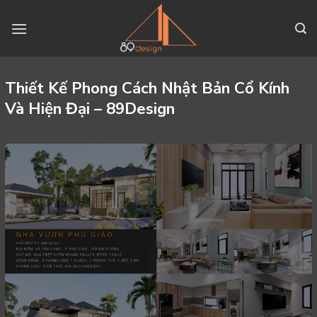
Skip
to
content
Thiết Kế Phong Cách Nhật Bản Cổ Kính
Và Hiện Đại – 89Design