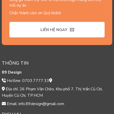
mỗi dự án.
Chân thành cảm ơn Quý khách
LIÊN HỆ NGAY
THÔNG TIN
89 Design
Hotline: 0703.7777.33
Địa chỉ: 26 Phạm Văn Chèo, Khu phố 7, Thị trấn Củ Chi,
Huyện Củ Chi, TP.HCM
Email: info.89design@gmail.com