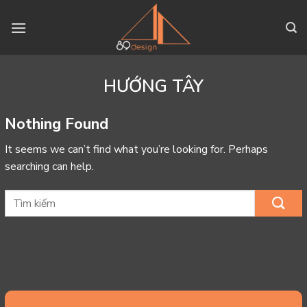
Skip
to
content
HƯỚNG TÂY
Nothing Found
It seems we can’t find what you’re looking for. Perhaps
searching can help.