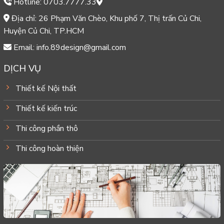
Hotline: 0703.7777.33
Địa chỉ: 26 Phạm Văn Chèo, Khu phố 7, Thị trấn Củ Chi,
Huyện Củ Chi, TP.HCM
Email: info.89design@gmail.com
DỊCH VỤ
Thiết kế Nội thất
Thiết kế kiến trúc
Thi công phần thô
Thi công hoàn thiện