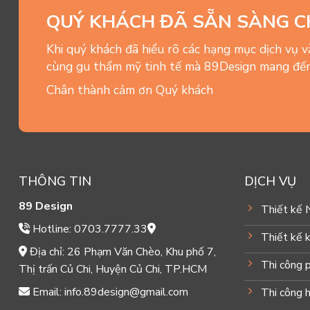
QUÝ KHÁCH ĐÃ SẴN SÀNG C
Khi quý khách đã hiểu rõ các hạng mục dịch vụ 
cùng gu thẩm mỹ tinh tế mà 89Design mang đến
Chân thành cảm ơn Quý khách
THÔNG TIN
DỊCH VỤ
89 Design
Thiết kế 
Hotline: 0703.7777.33
Thiết kế k
Địa chỉ: 26 Phạm Văn Chèo, Khu phố 7,
Thi công 
Thị trấn Củ Chi, Huyện Củ Chi, TP.HCM
Email: info.89design@gmail.com
Thi công 