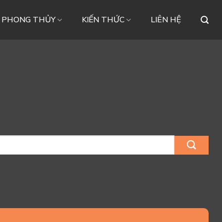
– PHONG THỦY
KIẾN THỨC
LIÊN HỆ