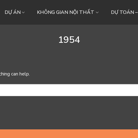
DỰ ÁN
KHÔNG GIAN NỘI THẤT
DỰ TOÁN 
1954
ching can help.