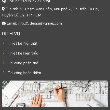
Hotline: 0703.7777.33
Địa chỉ: 26 Phạm Văn Chèo, Khu phố 7, Thị trấn Củ Chi,
Huyện Củ Chi, TP.HCM
Email: info.89design@gmail.com
DỊCH VỤ
Thiết kế Nội thất
Thiết kế kiến trúc
Thi công phần thô
Thi công hoàn thiện