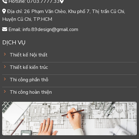
Hotline: 0703.7777.33
Địa chỉ: 26 Phạm Văn Chèo, Khu phố 7, Thị trấn Củ Chi,
Huyện Củ Chi, TP.HCM
Email: info.89design@gmail.com
DỊCH VỤ
Thiết kế Nội thất
Thiết kế kiến trúc
Thi công phần thô
Thi công hoàn thiện