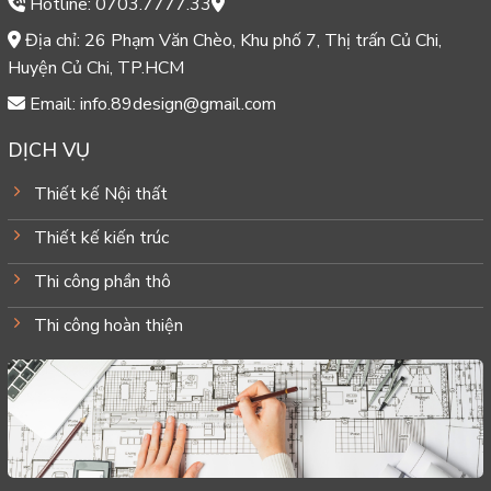
Hotline: 0703.7777.33
Địa chỉ: 26 Phạm Văn Chèo, Khu phố 7, Thị trấn Củ Chi,
Huyện Củ Chi, TP.HCM
Email: info.89design@gmail.com
DỊCH VỤ
Thiết kế Nội thất
Thiết kế kiến trúc
Thi công phần thô
Thi công hoàn thiện