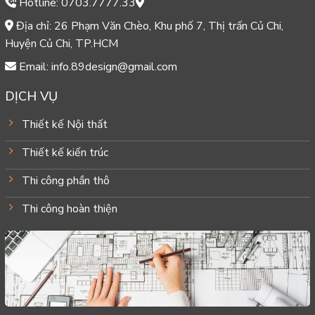
Hotline: 0703.7777.33
Địa chỉ: 26 Phạm Văn Chèo, Khu phố 7, Thị trấn Củ Chi,
Huyện Củ Chi, TP.HCM
Email: info.89design@gmail.com
DỊCH VỤ
Thiết kế Nội thất
Thiết kế kiến trúc
Thi công phần thô
Thi công hoàn thiện