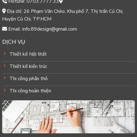
Hotline: 0703.7777.33
Địa chỉ: 26 Phạm Văn Chèo, Khu phố 7, Thị trấn Củ Chi,
Huyện Củ Chi, TP.HCM
Email: info.89design@gmail.com
DỊCH VỤ
Thiết kế Nội thất
Thiết kế kiến trúc
Thi công phần thô
Thi công hoàn thiện