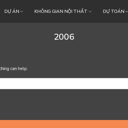
DỰ ÁN
KHÔNG GIAN NỘI THẤT
DỰ TOÁN 
2006
ching can help.