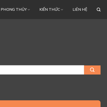
– PHONG THỦY
KIẾN THỨC
LIÊN HỆ