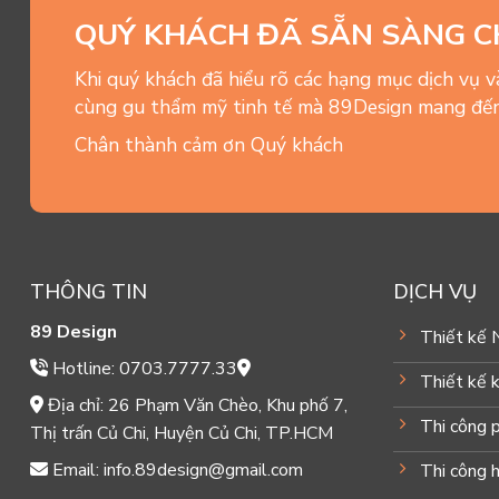
QUÝ KHÁCH ĐÃ SẴN SÀNG C
Khi quý khách đã hiểu rõ các hạng mục dịch vụ 
cùng gu thẩm mỹ tinh tế mà 89Design mang đến
Chân thành cảm ơn Quý khách
THÔNG TIN
DỊCH VỤ
89 Design
Thiết kế 
Hotline: 0703.7777.33
Thiết kế k
Địa chỉ: 26 Phạm Văn Chèo, Khu phố 7,
Thi công 
Thị trấn Củ Chi, Huyện Củ Chi, TP.HCM
Email: info.89design@gmail.com
Thi công 