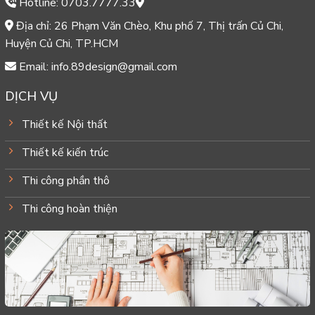
Hotline: 0703.7777.33
Địa chỉ: 26 Phạm Văn Chèo, Khu phố 7, Thị trấn Củ Chi,
Huyện Củ Chi, TP.HCM
Email: info.89design@gmail.com
DỊCH VỤ
Thiết kế Nội thất
Thiết kế kiến trúc
Thi công phần thô
Thi công hoàn thiện