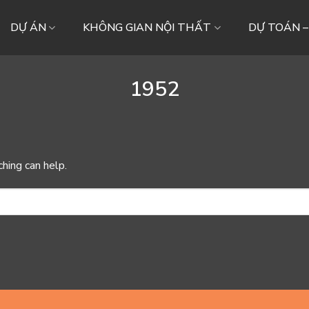
DỰ ÁN
KHÔNG GIAN NỘI THẤT
DỰ TOÁN 
1952
ching can help.