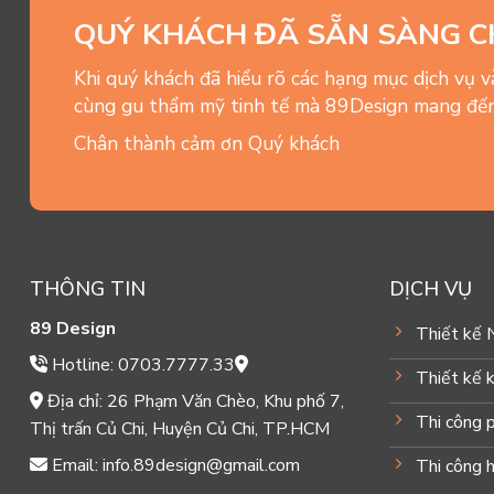
QUÝ KHÁCH ĐÃ SẴN SÀNG C
Khi quý khách đã hiểu rõ các hạng mục dịch vụ 
cùng gu thẩm mỹ tinh tế mà 89Design mang đến
Chân thành cảm ơn Quý khách
THÔNG TIN
DỊCH VỤ
89 Design
Thiết kế 
Hotline: 0703.7777.33
Thiết kế k
Địa chỉ: 26 Phạm Văn Chèo, Khu phố 7,
Thi công 
Thị trấn Củ Chi, Huyện Củ Chi, TP.HCM
Email: info.89design@gmail.com
Thi công 