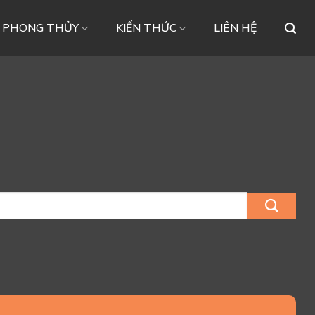
– PHONG THỦY
KIẾN THỨC
LIÊN HỆ