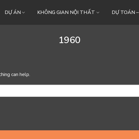
DỰ ÁN
KHÔNG GIAN NỘI THẤT
DỰ TOÁN 
1960
ching can help.