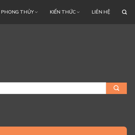
– PHONG THỦY
KIẾN THỨC
LIÊN HỆ