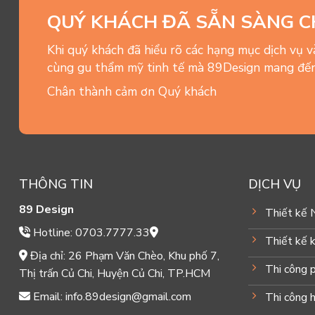
QUÝ KHÁCH ĐÃ SẴN SÀNG C
Khi quý khách đã hiểu rõ các hạng mục dịch vụ 
cùng gu thẩm mỹ tinh tế mà 89Design mang đến
Chân thành cảm ơn Quý khách
THÔNG TIN
DỊCH VỤ
89 Design
Thiết kế 
Hotline: 0703.7777.33
Thiết kế k
Địa chỉ: 26 Phạm Văn Chèo, Khu phố 7,
Thi công 
Thị trấn Củ Chi, Huyện Củ Chi, TP.HCM
Email: info.89design@gmail.com
Thi công 