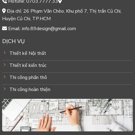
Hotline: 0703.7777.33
Địa chỉ: 26 Phạm Văn Chèo, Khu phố 7, Thị trấn Củ Chi,
Huyện Củ Chi, TP.HCM
Email: info.89design@gmail.com
DỊCH VỤ
Thiết kế Nội thất
Thiết kế kiến trúc
Thi công phần thô
Thi công hoàn thiện