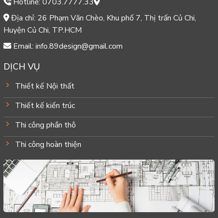
Hotline: 0703.7777.33
Địa chỉ: 26 Phạm Văn Chèo, Khu phố 7, Thị trấn Củ Chi,
Huyện Củ Chi, TP.HCM
Email: info.89design@gmail.com
DỊCH VỤ
Thiết kế Nội thất
Thiết kế kiến trúc
Thi công phần thô
Thi công hoàn thiện