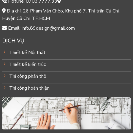
Hotline: 0703.7777.33
Địa chỉ: 26 Phạm Văn Chèo, Khu phố 7, Thị trấn Củ Chi,
Huyện Củ Chi, TP.HCM
Email: info.89design@gmail.com
DỊCH VỤ
Thiết kế Nội thất
Thiết kế kiến trúc
Thi công phần thô
Thi công hoàn thiện