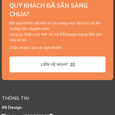
QUÝ KHÁCH ĐÃ SẴN SÀNG
CHƯA?
Khi quý khách đã hiểu rõ các hạng mục dịch vụ và tin
tưởng vào chuyên môn
cùng gu thẩm mỹ tinh tế mà 89Design mang đến cho
mỗi dự án.
Chân thành cảm ơn Quý khách
LIÊN HỆ NGAY
THÔNG TIN
89 Design