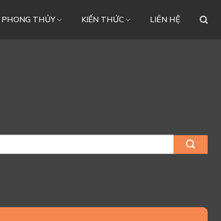
– PHONG THỦY
KIẾN THỨC
LIÊN HỆ