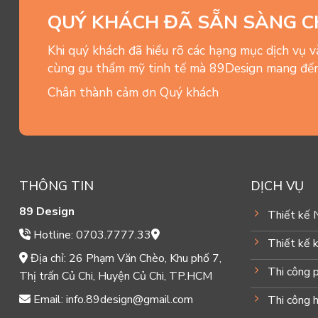
QUÝ KHÁCH ĐÃ SẴN SÀNG C
Khi quý khách đã hiểu rõ các hạng mục dịch vụ 
cùng gu thẩm mỹ tinh tế mà 89Design mang đến
Chân thành cảm ơn Quý khách
THÔNG TIN
DỊCH VỤ
89 Design
Thiết kế 
Hotline: 0703.7777.33
Thiết kế k
Địa chỉ: 26 Phạm Văn Chèo, Khu phố 7,
Thi công 
Thị trấn Củ Chi, Huyện Củ Chi, TP.HCM
Email: info.89design@gmail.com
Thi công 