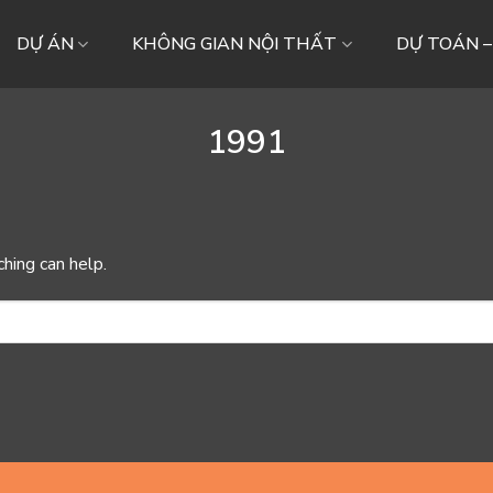
DỰ ÁN
KHÔNG GIAN NỘI THẤT
DỰ TOÁN 
1991
ching can help.