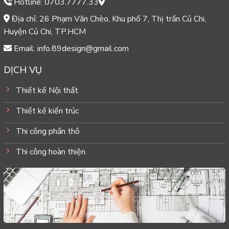
Hotline: 0703.7777.33
Địa chỉ: 26 Phạm Văn Chèo, Khu phố 7, Thị trấn Củ Chi,
Huyện Củ Chi, TP.HCM
Email: info.89design@gmail.com
DỊCH VỤ
Thiết kế Nội thất
Thiết kế kiến trúc
Thi công phần thô
Thi công hoàn thiện