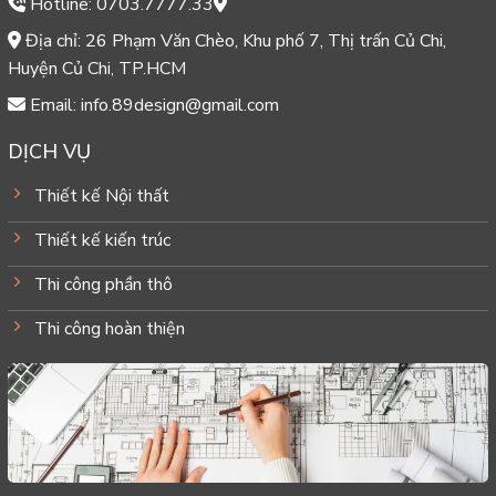
Hotline: 0703.7777.33
Địa chỉ: 26 Phạm Văn Chèo, Khu phố 7, Thị trấn Củ Chi,
Huyện Củ Chi, TP.HCM
Email: info.89design@gmail.com
DỊCH VỤ
Thiết kế Nội thất
Thiết kế kiến trúc
Thi công phần thô
Thi công hoàn thiện