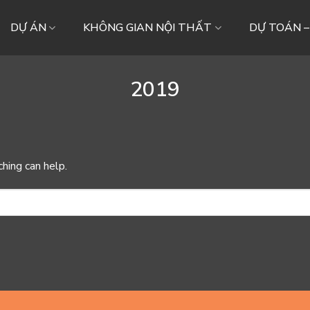
DỰ ÁN
KHÔNG GIAN NỘI THẤT
DỰ TOÁN 
2019
ching can help.