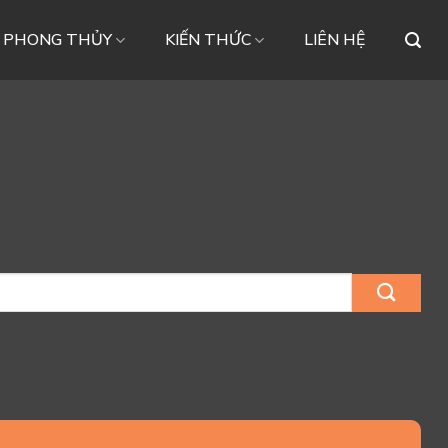
– PHONG THỦY
KIẾN THỨC
LIÊN HỆ