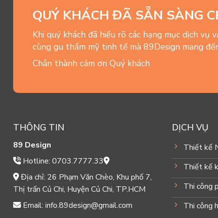
QUÝ KHÁCH ĐÃ SẴN SÀNG C
Khi quý khách đã hiểu rõ các hạng mục dịch vụ 
cùng gu thẩm mỹ tinh tế mà 89Design mang đến
Chân thành cảm ơn Quý khách
THÔNG TIN
DỊCH VỤ
89 Design
Thiết kế 
Hotline: 0703.7777.33
Thiết kế k
Địa chỉ: 26 Phạm Văn Chèo, Khu phố 7,
Thi công 
Thị trấn Củ Chi, Huyện Củ Chi, TP.HCM
Email: info.89design@gmail.com
Thi công 