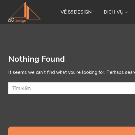
Skip
to
VỀ 89DESIGN
DỊCH VỤ
content
Nothing Found
It seems we can’t find what you’re looking for. Perhaps sear