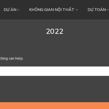
DỰ ÁN
KHÔNG GIAN NỘI THẤT
DỰ TOÁN 
2022
ching can help.