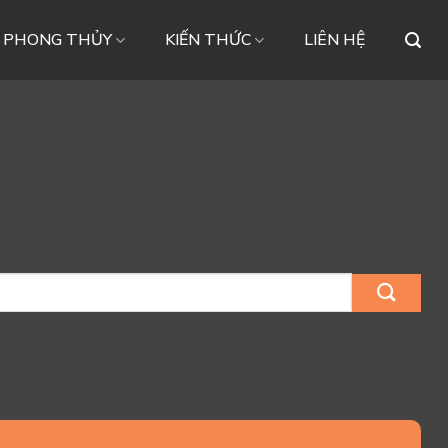
– PHONG THỦY
KIẾN THỨC
LIÊN HỆ