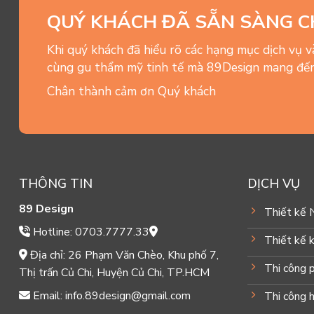
QUÝ KHÁCH ĐÃ SẴN SÀNG C
Khi quý khách đã hiểu rõ các hạng mục dịch vụ 
cùng gu thẩm mỹ tinh tế mà 89Design mang đến
Chân thành cảm ơn Quý khách
THÔNG TIN
DỊCH VỤ
89 Design
Thiết kế 
Hotline: 0703.7777.33
Thiết kế k
Địa chỉ: 26 Phạm Văn Chèo, Khu phố 7,
Thi công 
Thị trấn Củ Chi, Huyện Củ Chi, TP.HCM
Email: info.89design@gmail.com
Thi công 