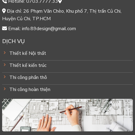
Hotline: 0703.7777.33
Địa chỉ: 26 Phạm Văn Chèo, Khu phố 7, Thị trấn Củ Chi,
Huyện Củ Chi, TP.HCM
Email: info.89design@gmail.com
DỊCH VỤ
Thiết kế Nội thất
Thiết kế kiến trúc
Thi công phần thô
Thi công hoàn thiện