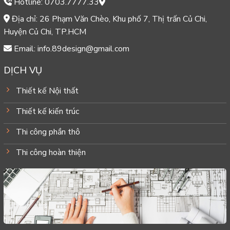
Hotline: 0703.7777.33
Địa chỉ: 26 Phạm Văn Chèo, Khu phố 7, Thị trấn Củ Chi,
Huyện Củ Chi, TP.HCM
Email: info.89design@gmail.com
DỊCH VỤ
Thiết kế Nội thất
Thiết kế kiến trúc
Thi công phần thô
Thi công hoàn thiện