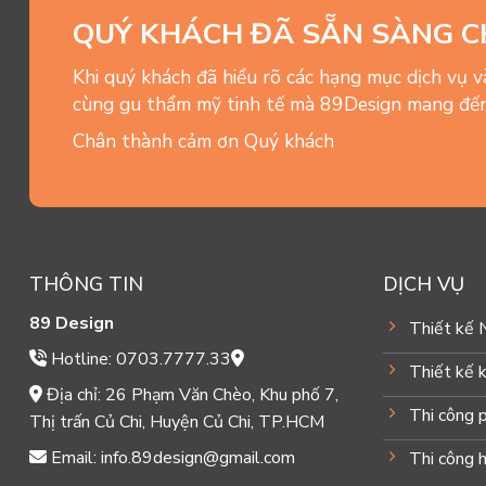
QUÝ KHÁCH ĐÃ SẴN SÀNG C
Khi quý khách đã hiểu rõ các hạng mục dịch vụ 
cùng gu thẩm mỹ tinh tế mà 89Design mang đến
Chân thành cảm ơn Quý khách
THÔNG TIN
DỊCH VỤ
89 Design
Thiết kế 
Hotline: 0703.7777.33
Thiết kế k
Địa chỉ: 26 Phạm Văn Chèo, Khu phố 7,
Thi công 
Thị trấn Củ Chi, Huyện Củ Chi, TP.HCM
Email: info.89design@gmail.com
Thi công 