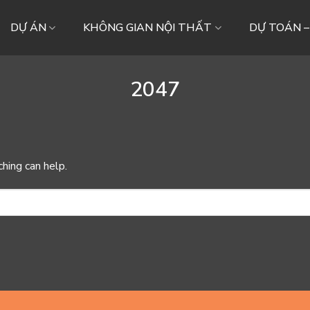
DỰ ÁN
KHÔNG GIAN NỘI THẤT
DỰ TOÁN 
2047
ching can help.