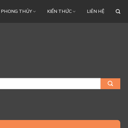
– PHONG THỦY
KIẾN THỨC
LIÊN HỆ